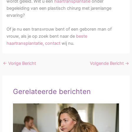
wordt geleid. Wilt u een
haartransplantatie
onder
begeleiding van een plastisch chirurg met jarenlange
ervaring?
Of je nu een transvrouw bent of een geboren man of
vrouw, als je op zoek bent naar de
beste
haartransplantatie
,
contact
wij nu.
←
Vorige Bericht
Volgende Bericht
→
Gerelateerde berichten