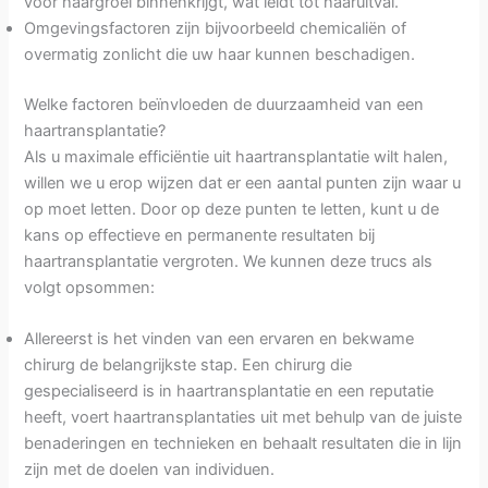
voor haargroei binnenkrijgt, wat leidt tot haaruitval.
Omgevingsfactoren zijn bijvoorbeeld chemicaliën of
overmatig zonlicht die uw haar kunnen beschadigen.
Welke factoren beïnvloeden de duurzaamheid van een
haartransplantatie?
Als u maximale efficiëntie uit haartransplantatie wilt halen,
willen we u erop wijzen dat er een aantal punten zijn waar u
op moet letten. Door op deze punten te letten, kunt u de
kans op effectieve en permanente resultaten bij
haartransplantatie vergroten. We kunnen deze trucs als
volgt opsommen:
Allereerst is het vinden van een ervaren en bekwame
chirurg de belangrijkste stap. Een chirurg die
gespecialiseerd is in haartransplantatie en een reputatie
heeft, voert haartransplantaties uit met behulp van de juiste
benaderingen en technieken en behaalt resultaten die in lijn
zijn met de doelen van individuen.