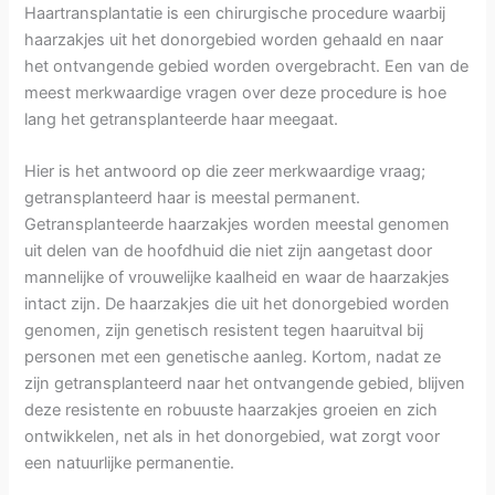
Haartransplantatie is een chirurgische procedure waarbij
haarzakjes uit het donorgebied worden gehaald en naar
het ontvangende gebied worden overgebracht. Een van de
meest merkwaardige vragen over deze procedure is hoe
lang het getransplanteerde haar meegaat.
Hier is het antwoord op die zeer merkwaardige vraag;
getransplanteerd haar is meestal permanent.
Getransplanteerde haarzakjes worden meestal genomen
uit delen van de hoofdhuid die niet zijn aangetast door
mannelijke of vrouwelijke kaalheid en waar de haarzakjes
intact zijn. De haarzakjes die uit het donorgebied worden
genomen, zijn genetisch resistent tegen haaruitval bij
personen met een genetische aanleg. Kortom, nadat ze
zijn getransplanteerd naar het ontvangende gebied, blijven
deze resistente en robuuste haarzakjes groeien en zich
ontwikkelen, net als in het donorgebied, wat zorgt voor
een natuurlijke permanentie.