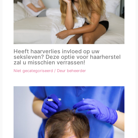
Heeft haarverlies invloed op uw
seksleven? Deze optie voor haarherstel
zal u misschien verrassen!
Niet gecategoriseerd
/ Deur
beheerder