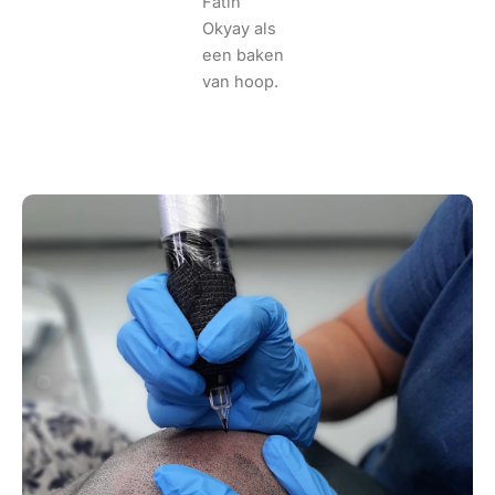
Fatih
Okyay als
een baken
van hoop.