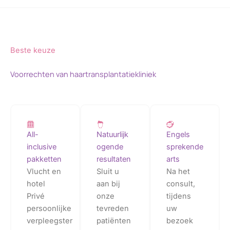
Beste keuze
Voorrechten van haartransplantatiekliniek
All-
Natuurlijk
Engels
inclusive
ogende
sprekende
pakketten
resultaten
arts
Vlucht en
Sluit u
Na het
hotel
aan bij
consult,
Privé
onze
tijdens
persoonlijke
tevreden
uw
verpleegster
patiënten
bezoek