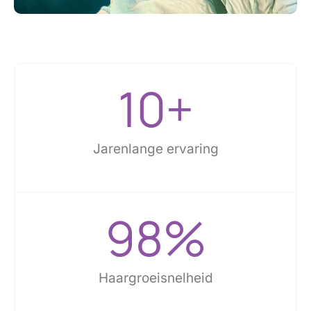
10
+
Jarenlange ervaring
98
%
Haargroeisnelheid