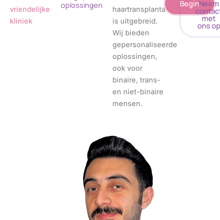
Begin
Neem
oplossingen
vriendelijke
haartransplantatieservice
contac
met
kliniek
is uitgebreid.
ons o
Wij bieden
gepersonaliseerde
oplossingen,
ook voor
binaire, trans-
en niet-binaire
mensen.