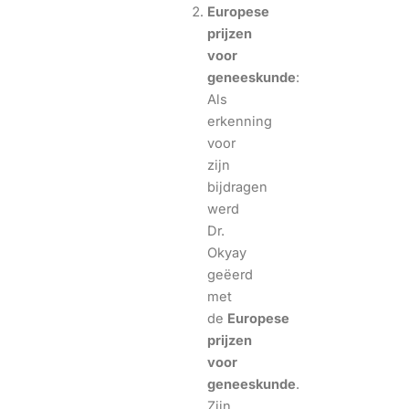
Europese
prijzen
voor
geneeskunde
:
Als
erkenning
voor
zijn
bijdragen
werd
Dr.
Okyay
geëerd
met
de
Europese
prijzen
voor
geneeskunde
.
Zijn