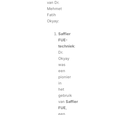
van Dr.
Mehmet
Fatih
Okyay:
Saffier
FUE-
techniek
:
Dr.
Okyay
was
een
pionier
in
het
gebruik
van
Saffier
FUE
,
een