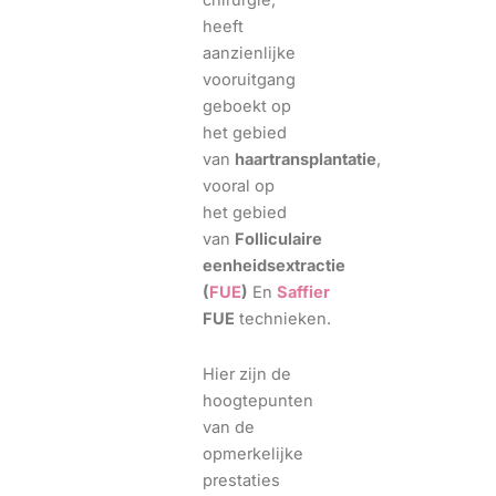
chirurgie,
heeft
aanzienlijke
vooruitgang
geboekt op
het gebied
van
haartransplantatie
,
vooral op
het gebied
van
Folliculaire
eenheidsextractie
(
FUE
)
En
Saffier
FUE
technieken.
Hier zijn de
hoogtepunten
van de
opmerkelijke
prestaties