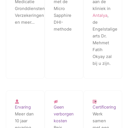
Medicatie
met de
aan de
Gronddiensten
Micro
kliniek in
Verzekeringen
Sapphire
Antalya
,
en meer...
DHI-
de
methode
Engelstalige
arts Dr.
Mehmet
Fatih
Okyay zal
bij u zijn.
Ervaring
Geen
Certificering
Meer dan
verborgen
Werk
10 jaar
kosten
samen
ervaring
Reis
met een