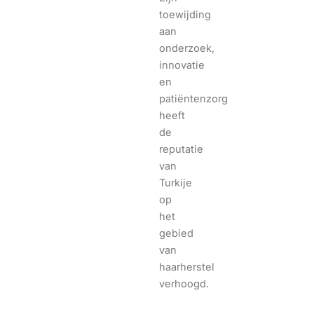
toewijding
aan
onderzoek,
innovatie
en
patiëntenzorg
heeft
de
reputatie
van
Turkije
op
het
gebied
van
haarherstel
verhoogd.