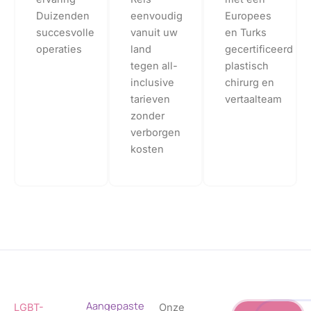
Duizenden
eenvoudig
Europees
succesvolle
vanuit uw
en Turks
operaties
land
gecertificeerd
tegen all-
plastisch
inclusive
chirurg en
tarieven
vertaalteam
zonder
verborgen
kosten
Aangepaste
LGBT-
Onze