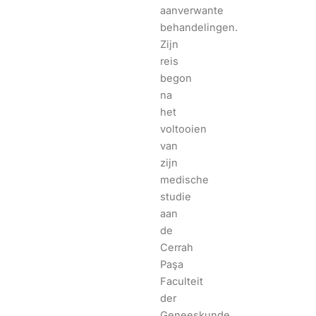
aanverwante
behandelingen.
Zijn
reis
begon
na
het
voltooien
van
zijn
medische
studie
aan
de
Cerrah
Paşa
Faculteit
der
Geneeskunde