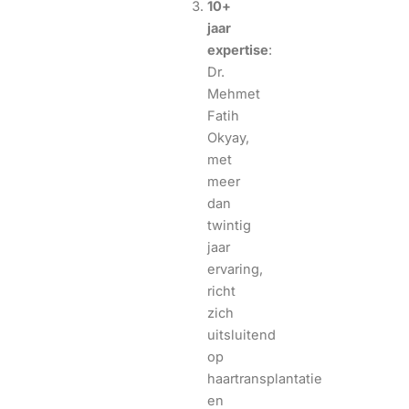
10+
jaar
expertise
:
Dr.
Mehmet
Fatih
Okyay,
met
meer
dan
twintig
jaar
ervaring,
richt
zich
uitsluitend
op
haartransplantatie
en