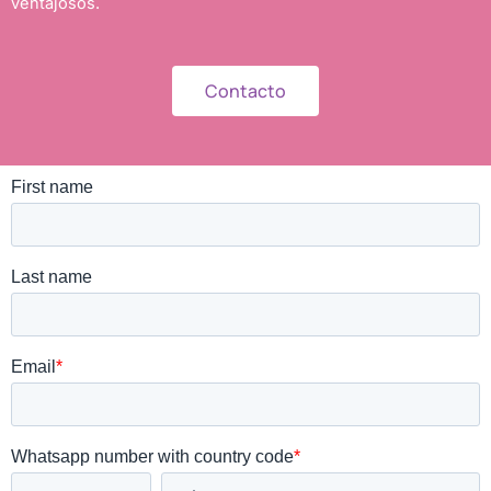
ventajosos.
Contacto