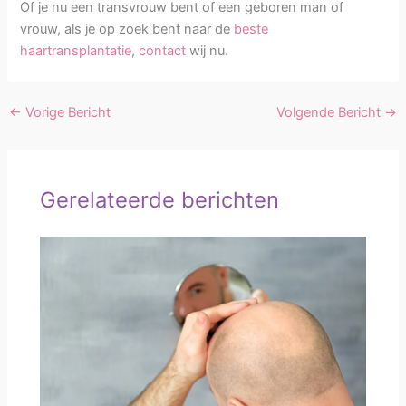
Of je nu een transvrouw bent of een geboren man of
vrouw, als je op zoek bent naar de
beste
haartransplantatie
,
contact
wij nu.
←
Vorige Bericht
Volgende Bericht
→
Gerelateerde berichten