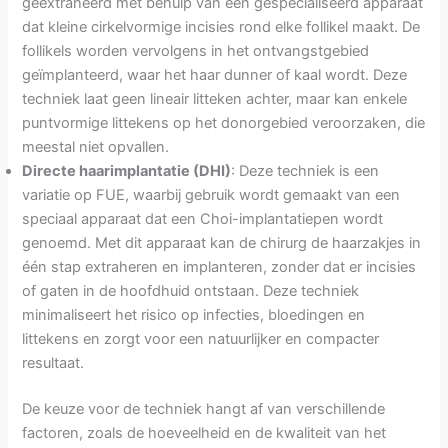
geëxtraheerd met behulp van een gespecialiseerd apparaat
dat kleine cirkelvormige incisies rond elke follikel maakt. De
follikels worden vervolgens in het ontvangstgebied
geïmplanteerd, waar het haar dunner of kaal wordt. Deze
techniek laat geen lineair litteken achter, maar kan enkele
puntvormige littekens op het donorgebied veroorzaken, die
meestal niet opvallen.
Directe haarimplantatie (DHI)
: Deze techniek is een
variatie op FUE, waarbij gebruik wordt gemaakt van een
speciaal apparaat dat een Choi-implantatiepen wordt
genoemd. Met dit apparaat kan de chirurg de haarzakjes in
één stap extraheren en implanteren, zonder dat er incisies
of gaten in de hoofdhuid ontstaan. Deze techniek
minimaliseert het risico op infecties, bloedingen en
littekens en zorgt voor een natuurlijker en compacter
resultaat.
De keuze voor de techniek hangt af van verschillende
factoren, zoals de hoeveelheid en de kwaliteit van het