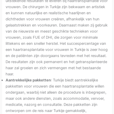
uitstekende resultaten te leveren bij haartransplantatie voor
vrouwen. De chirurgen in Turkije zijn bekwaam en artistiek
en kunnen natuurlijke en realistische haarlijnen en
dichtheden voor vrouwen creëren, afhankelijk van hun
gelaatstrekken en voorkeuren. Daarnaast maken zij gebruik
van de nieuwste en meest geschikte technieken voor
vrouwen, zoals FUE of DHI, die zorgen voor minimale
littekens en een sneller herstel. Het succespercentage van
een haartransplantatie voor vrouwen in Turkije is zeer hoog
en de patiënten zijn doorgaans tevreden met het resultaat.
De resultaten zijn ook permanent en het getransplanteerde
haar zal groeien en zich vermengen met het bestaande
haar.
Aantrekkelijke pakketten
: Turkije biedt aantrekkelijke
pakketten voor vrouwen die een haartransplantatie willen
ondergaan, waarbij niet alleen de procedure is inbegrepen,
maar ook andere diensten, zoals accommodatie, vervoer,
medicatie, nazorg en consultatie. Deze pakketten zijn
ontworpen om de reis naar Turkije gemakkelijk,