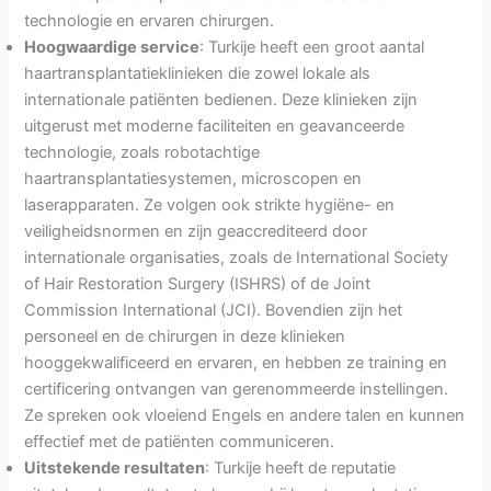
technologie en ervaren chirurgen.
Hoogwaardige service
: Turkije heeft een groot aantal
haartransplantatieklinieken die zowel lokale als
internationale patiënten bedienen. Deze klinieken zijn
uitgerust met moderne faciliteiten en geavanceerde
technologie, zoals robotachtige
haartransplantatiesystemen, microscopen en
laserapparaten. Ze volgen ook strikte hygiëne- en
veiligheidsnormen en zijn geaccrediteerd door
internationale organisaties, zoals de International Society
of Hair Restoration Surgery (ISHRS) of de Joint
Commission International (JCI). Bovendien zijn het
personeel en de chirurgen in deze klinieken
hooggekwalificeerd en ervaren, en hebben ze training en
certificering ontvangen van gerenommeerde instellingen.
Ze spreken ook vloeiend Engels en andere talen en kunnen
effectief met de patiënten communiceren.
Uitstekende resultaten
: Turkije heeft de reputatie