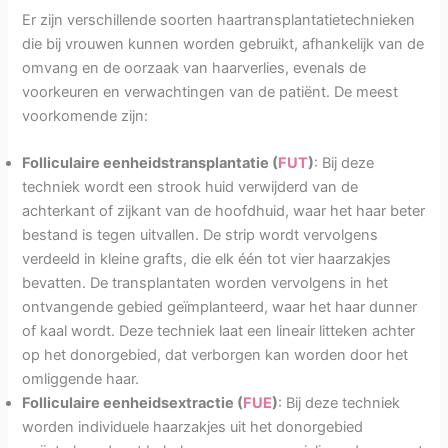
Er zijn verschillende soorten haartransplantatietechnieken
die bij vrouwen kunnen worden gebruikt, afhankelijk van de
omvang en de oorzaak van haarverlies, evenals de
voorkeuren en verwachtingen van de patiënt. De meest
voorkomende zijn:
Folliculaire eenheidstransplantatie (
FUT
)
: Bij deze
techniek wordt een strook huid verwijderd van de
achterkant of zijkant van de hoofdhuid, waar het haar beter
bestand is tegen uitvallen. De strip wordt vervolgens
verdeeld in kleine grafts, die elk één tot vier haarzakjes
bevatten. De transplantaten worden vervolgens in het
ontvangende gebied geïmplanteerd, waar het haar dunner
of kaal wordt. Deze techniek laat een lineair litteken achter
op het donorgebied, dat verborgen kan worden door het
omliggende haar.
Folliculaire eenheidsextractie (
FUE
)
: Bij deze techniek
worden individuele haarzakjes uit het donorgebied