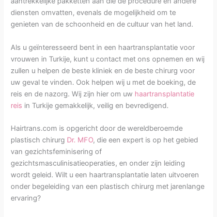
aantrekkelijke pakketten aan die de procedure en andere
diensten omvatten, evenals de mogelijkheid om te
genieten van de schoonheid en de cultuur van het land.
Als u geïnteresseerd bent in een haartransplantatie voor
vrouwen in Turkije, kunt u contact met ons opnemen en wij
zullen u helpen de beste kliniek en de beste chirurg voor
uw geval te vinden. Ook helpen wij u met de boeking, de
reis en de nazorg. Wij zijn hier om uw
haartransplantatie
reis
in Turkije gemakkelijk, veilig en bevredigend.
Hairtrans.com is opgericht door de wereldberoemde
plastisch chirurg
Dr. MFO
, die een expert is op het gebied
van gezichtsfeminisering of
gezichtsmasculinisatieoperaties, en onder zijn leiding
wordt geleid. Wilt u een haartransplantatie laten uitvoeren
onder begeleiding van een plastisch chirurg met jarenlange
ervaring?