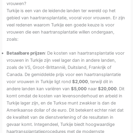
vrouwen?
Turkije is een van de leidende landen ter wereld op het
gebied van haartransplantatie, vooral voor vrouwen. Er zijn
veel redenen waarom Turkije een goede keuze is voor
vrouwen die een haartransplantatie willen ondergaan,
zoals:
Betaalbare prijzen
: De kosten van haartransplantatie voor
vrouwen in Turkije zijn veel lager dan in andere landen,
zoals de VS, Groot-Brittannië, Duitsland, Frankrijk of
Canada. De gemiddelde prijs voor een haartransplantatie
voor vrouwen in Turkije ligt rond
$2,000
, terwijl dit in
andere landen kan variëren van
$5,000
naar
$20,000
. Dit
komt omdat de kosten van levensonderhoud en arbeid in
Turkije lager zijn, en de Turkse munt zwakker is dan de
Amerikaanse dollar of de euro. Dit betekent echter niet dat
de kwaliteit van de dienstverlening of de resultaten in
gevaar komt. Integendeel, Turkije biedt hoogwaardige
haartransplantatieprocedures met de modernste