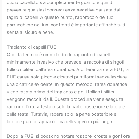
cuoio capelluto sia completamente guarito e quindi
prevenire qualsiasi conseguenza negativa causata dal
taglio di capelli. A questo punto, l'approccio del tuo
parrucchiere nei tuoi confronti è importante affinché tu ti
senta al sicuro e bene.
Trapianto di capelli FUE
Questa tecnica è un metodo di trapianto di capelli
minimamente invasivo che prevede la raccolta di singoli
follicoli piliferi dall'area donatrice. A differenza della FUT, la
FUE causa solo piccole cicatrici puntiformi senza lasciare
una cicatrice evidente. In questo metodo, l'area donatrice
viene rasata prima del trapianto e poi i follicoli piliferi
vengono raccolti da lì. Questa procedura viene eseguita
radendo l'intera testa o solo la parte posteriore e laterale
della testa. Tuttavia, radere solo la parte posteriore e
laterale può far apparire i capelli superiori più lunghi.
Dopo la FUE, si possono notare rossore, croste e gonfiore