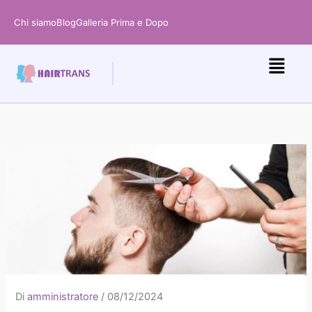
Vai
Chi siamo
Blog
Galleria Prima e Dopo
al
contenuto
Di
amministratore
/
08/12/2024