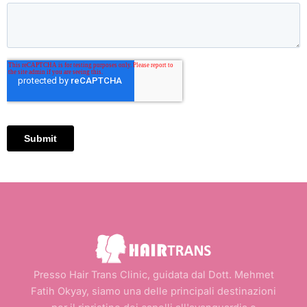
Presso Hair Trans Clinic, guidata dal Dott. Mehmet
Fatih Okyay, siamo una delle principali destinazioni