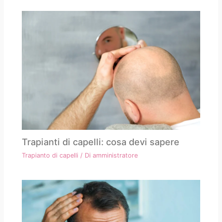
Trapianti di capelli: cosa devi sapere
Trapianto di capelli
/ Di
amministratore