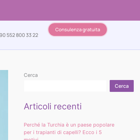
Consulenza gratuita
90 552 800 33 22
Cerca
Cerca
Articoli recenti
Perché la Turchia è un paese popolare
per i trapianti di capelli? Ecco i 5
motivi