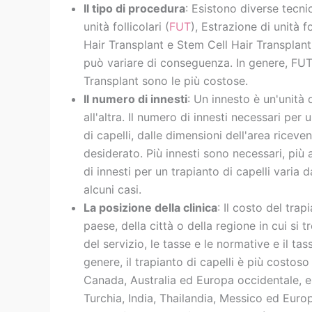
Il tipo di procedura
: Esistono diverse tecni
unità follicolari (
FUT
), Estrazione di unità fo
Hair Transplant e Stem Cell Hair Transplant.
può variare di conseguenza. In genere, FU
Transplant sono le più costose.
Il numero di innesti
: Un innesto è un'unità d
all'altra. Il numero di innesti necessari per 
di capelli, dalle dimensioni dell'area riceven
desiderato. Più innesti sono necessari, più a
di innesti per un trapianto di capelli varia 
alcuni casi.
La posizione della clinica
: Il costo del tra
paese, della città o della regione in cui si t
del servizio, le tasse e le normative e il ta
genere, il trapianto di capelli è più costoso
Canada, Australia ed Europa occidentale, e
Turchia, India, Thailandia, Messico ed Europ