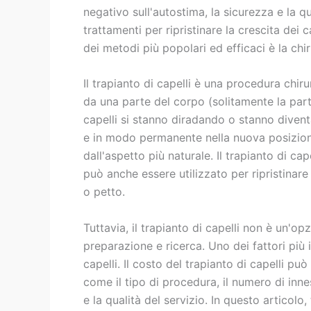
negativo sull'autostima, la sicurezza e la qu
trattamenti per ripristinare la crescita dei 
dei metodi più popolari ed efficaci è la chir
Il trapianto di capelli è una procedura chiru
da una parte del corpo (solitamente la parte 
capelli si stanno diradando o stanno divent
e in modo permanente nella nuova posizione
dall'aspetto più naturale. Il trapianto di c
può anche essere utilizzato per ripristinare 
o petto.
Tuttavia, il trapianto di capelli non è un'o
preparazione e ricerca. Uno dei fattori più 
capelli. Il costo del trapianto di capelli pu
come il tipo di procedura, il numero di innes
e la qualità del servizio. In questo articol