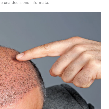
ere una decisione informata.