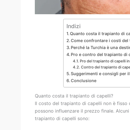
Indizi
Quanto costa il trapianto di ca
Come confrontare i costi del t
Perché la Turchia è una destin
Pro e contro del trapianto di 
Pro del trapianto di capelli i
Contro del trapianto di capel
Suggerimenti e consigli per il
Conclusione
Quanto costa il trapianto di capelli?
Il costo del trapianto di capelli non è fiss
possono influenzare il prezzo finale. Alcuni 
trapianto di capelli sono: