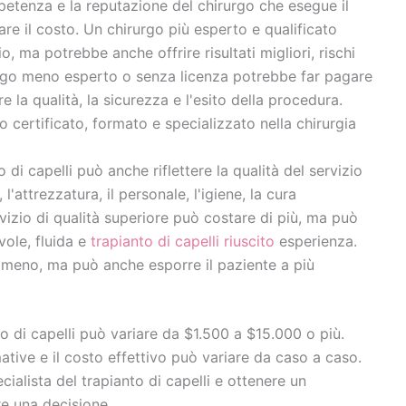
ompetenza e la reputazione del chirurgo che esegue il
re il costo. Un chirurgo più esperto e qualificato
o, ma potrebbe anche offrire risultati migliori, rischi
rgo meno esperto o senza licenza potrebbe far pagare
a qualità, la sicurezza e l'esito della procedura.
 certificato, formato e specializzato nella chirurgia
to di capelli può anche riflettere la qualità del servizio
 l'attrezzatura, il personale, l'igiene, la cura
rvizio di qualità superiore può costare di più, ma può
vole, fluida e
trapianto di capelli riuscito
esperienza.
e meno, ma può anche esporre il paziente a più
nto di capelli può variare da $1.500 a $15.000 o più.
tive e il costo effettivo può variare da caso a caso.
cialista del trapianto di capelli e ottenere un
e una decisione.