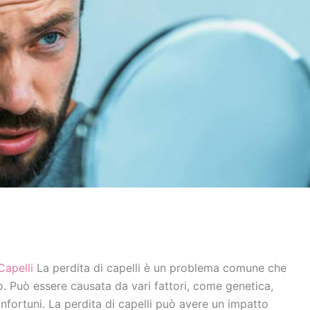
Capelli
La perdita di capelli è un problema comune che
o. Può essere causata da vari fattori, come genetica,
infortuni. La perdita di capelli può avere un impatto