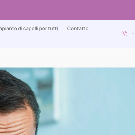
apianto di capelli per tutti
Contatto
+