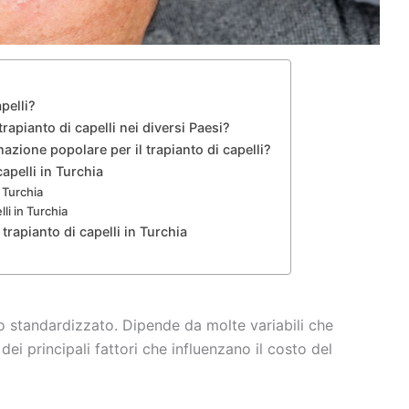
pelli?
rapianto di capelli nei diversi Paesi?
azione popolare per il trapianto di capelli?
capelli in Turchia
n Turchia
li in Turchia
 trapianto di capelli in Turchia
o o standardizzato. Dipende da molte variabili che
dei principali fattori che influenzano il costo del