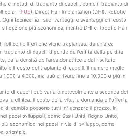
che e metodi di trapianto di capelli, come il trapianto di
llicolari (
FUE
), Direct Hair Implantation (DHI), Robotic
 Ogni tecnica ha i suoi vantaggi e svantaggi e il costo
T è l'opzione più economica, mentre DHI e Robotic Hair
i follicoli piliferi che viene trapiantata da un'area
un trapianto di capelli dipende dall'entità della perdita
te, dalla densità dell'area donatrice e dal risultato
lto è il costo del trapianto di capelli. Il numero medio
da 1.000 a 4.000, ma può arrivare fino a 10.000 o più in
pianto di capelli può variare notevolmente a seconda del
rova la clinica. Il costo della vita, la domanda e l'offerta
sso di cambio possono tutti influenzare il prezzo. In
 nei paesi sviluppati, come Stati Uniti, Regno Unito,
 più economico nei paesi in via di sviluppo, come
a orientale.