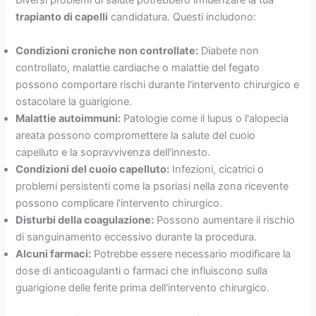
Diversi problemi di salute potrebbero influenzare la tua
trapianto di capelli
candidatura. Questi includono:
Condizioni croniche non controllate:
Diabete non
controllato, malattie cardiache o malattie del fegato
possono comportare rischi durante l'intervento chirurgico e
ostacolare la guarigione.
Malattie autoimmuni:
Patologie come il lupus o l'alopecia
areata possono compromettere la salute del cuoio
capelluto e la sopravvivenza dell'innesto.
Condizioni del cuoio capelluto:
Infezioni, cicatrici o
problemi persistenti come la psoriasi nella zona ricevente
possono complicare l'intervento chirurgico.
Disturbi della coagulazione:
Possono aumentare il rischio
di sanguinamento eccessivo durante la procedura.
Alcuni farmaci:
Potrebbe essere necessario modificare la
dose di anticoagulanti o farmaci che influiscono sulla
guarigione delle ferite prima dell'intervento chirurgico.