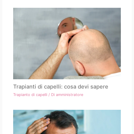
Trapianti di capelli: cosa devi sapere
Trapianto di capelli
/ Di
amministratore