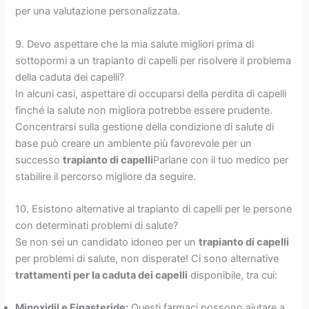
per una valutazione personalizzata.
9. Devo aspettare che la mia salute migliori prima di
sottopormi a un trapianto di capelli per risolvere il problema
della caduta dei capelli?
In alcuni casi, aspettare di occuparsi della perdita di capelli
finché la salute non migliora potrebbe essere prudente.
Concentrarsi sulla gestione della condizione di salute di
base può creare un ambiente più favorevole per un
successo
trapianto di capelli
Parlane con il tuo medico per
stabilire il percorso migliore da seguire.
10. Esistono alternative al trapianto di capelli per le persone
con determinati problemi di salute?
Se non sei un candidato idoneo per un
trapianto di capelli
per problemi di salute, non disperate! Ci sono alternative
trattamenti per la caduta dei capelli
disponibile, tra cui:
Minoxidil e Finasteride:
Questi farmaci possono aiutare a