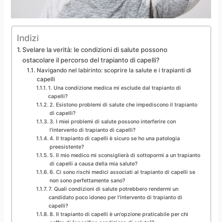
Indizi
Svelare la verità: le condizioni di salute possono
ostacolare il percorso del trapianto di capelli?
Navigando nel labirinto: scoprire la salute e i trapianti di
capelli
1. Una condizione medica mi esclude dal trapianto di
capelli?
2. Esistono problemi di salute che impediscono il trapianto
di capelli?
3. I miei problemi di salute possono interferire con
l'intervento di trapianto di capelli?
4. Il trapianto di capelli è sicuro se ho una patologia
preesistente?
5. Il mio medico mi sconsiglierà di sottopormi a un trapianto
di capelli a causa della mia salute?
6. Ci sono rischi medici associati al trapianto di capelli se
non sono perfettamente sano?
7. Quali condizioni di salute potrebbero rendermi un
candidato poco idoneo per l'intervento di trapianto di
capelli?
8. Il trapianto di capelli è un'opzione praticabile per chi