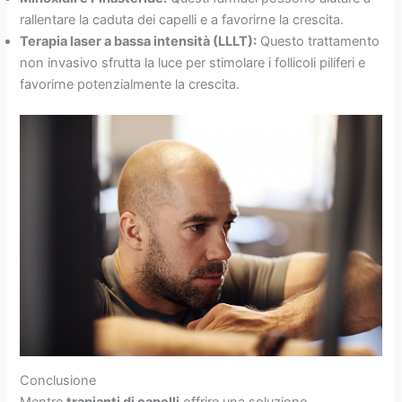
rallentare la caduta dei capelli e a favorirne la crescita.
Terapia laser a bassa intensità (LLLT):
Questo trattamento
non invasivo sfrutta la luce per stimolare i follicoli piliferi e
favorirne potenzialmente la crescita.
Conclusione
Mentre
trapianti di capelli
offrire una soluzione