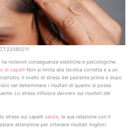
,T:22080211
ha notevoli conseguenze estetiche e psicologiche.
o di capelli
Non si limita alla tecnica corretta e a un
prattutto, il livello di stress del paziente prima e dopo
ivi nel determinare i risultati di quanto si possa
uente:
Lo stress influisce davvero sui risultati del
lo stress sui capelli
salute
, la sua relazione con il
stare attenzione per ottenere risultati migliori.