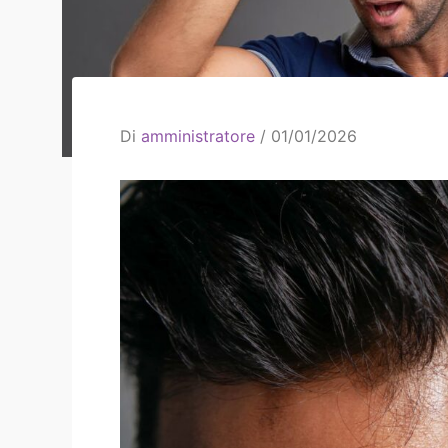
Di
amministratore
/
01/01/2026