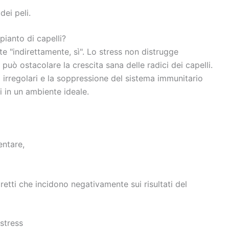
dei peli.
pianto di capelli?
 "indirettamente, sì". Lo stress non distrugge
, può ostacolare la crescita sana delle radici dei capelli.
o irregolari e la soppressione del sistema immunitario
si in un ambiente ideale.
entare,
iretti che incidono negativamente sui risultati del
 stress