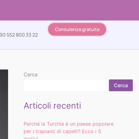
Consulenza gratuita
90 552 800 33 22
Cerca
Cerca
Articoli recenti
Perché la Turchia è un paese popolare
per i trapianti di capelli? Ecco i 5
motivi