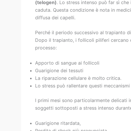
(telogen)
. Lo stress intenso può far sì che 
caduta. Questa condizione è nota in medic
diffusa dei capelli.
Perché il periodo successivo al trapianto di
Dopo il trapianto, i follicoli piliferi cerca
processo:
Apporto di sangue ai follicoli
Guarigione dei tessuti
La riparazione cellulare è molto critica.
Lo stress può rallentare questi meccanismi 
I primi mesi sono particolarmente delicati in
soggetti sottoposti a stress intenso duran
Guarigione ritardata,
Perdita di shock più pronunciata,