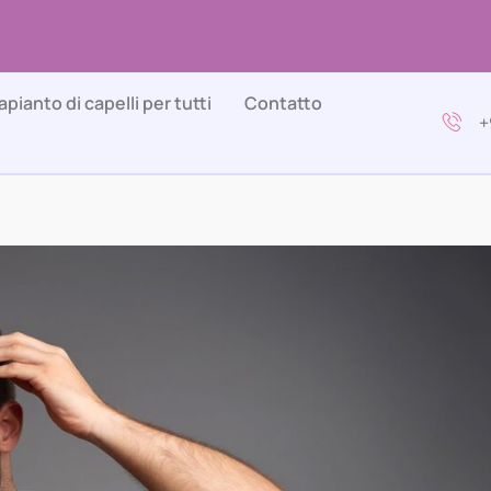
apianto di capelli per tutti
Contatto
+