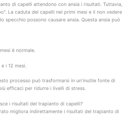
to di capelli attendono con ansia i risultati. Tuttavia,
po". La caduta dei capelli nei primi mesi e il non vedere
o specchio possono causare ansia. Questa ansia può
 mesi è normale.
 e i 12 mesi.
to processo può trasformarsi in un'inutile fonte di
efficaci per ridurre i livelli di stress.
ce i risultati del trapianto di capelli?
to migliora indirettamente i risultati del trapianto di