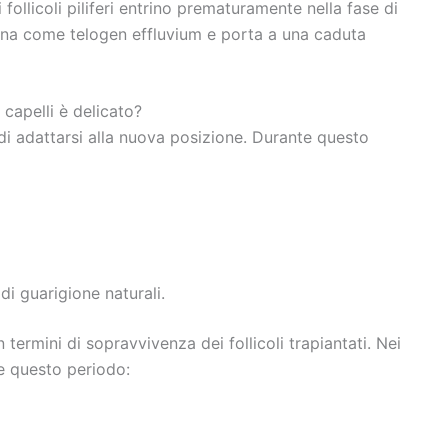
i follicoli piliferi entrino prematuramente nella fase di
ina come telogen effluvium e porta a una caduta
 capelli è delicato?
no di adattarsi alla nuova posizione. Durante questo
di guarigione naturali.
 termini di sopravvivenza dei follicoli trapiantati. Nei
te questo periodo: