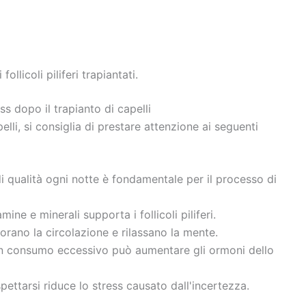
llicoli piliferi trapiantati.
s dopo il trapianto di capelli
pelli, si consiglia di prestare attenzione ai seguenti
qualità ogni notte è fondamentale per il processo di
ine e minerali supporta i follicoli piliferi.
rano la circolazione e rilassano la mente.
 consumo eccessivo può aumentare gli ormoni dello
ettarsi riduce lo stress causato dall'incertezza.