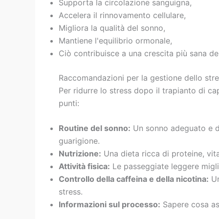
Supporta la circolazione sanguigna,
Accelera il rinnovamento cellulare,
Migliora la qualità del sonno,
Mantiene l'equilibrio ormonale,
Ciò contribuisce a una crescita più sana dei fo
Raccomandazioni per la gestione dello stres
Per ridurre lo stress dopo il trapianto di ca
punti:
Routine del sonno:
Un sonno adeguato e di 
guarigione.
Nutrizione:
Una dieta ricca di proteine, vitam
Attività fisica:
Le passeggiate leggere miglio
Controllo della caffeina e della nicotina:
Un
stress.
Informazioni sul processo:
Sapere cosa asp