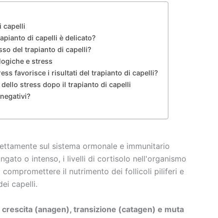
 capelli
apianto di capelli è delicato?
sso del trapianto di capelli?
logiche e stress
ss favorisce i risultati del trapianto di capelli?
ello stress dopo il trapianto di capelli
 negativi?
irettamente sul sistema ormonale e immunitario
ngato o intenso, i livelli di cortisolo nell'organismo
mpromettere il nutrimento dei follicoli piliferi e
ei capelli.
crescita (anagen), transizione (catagen) e muta