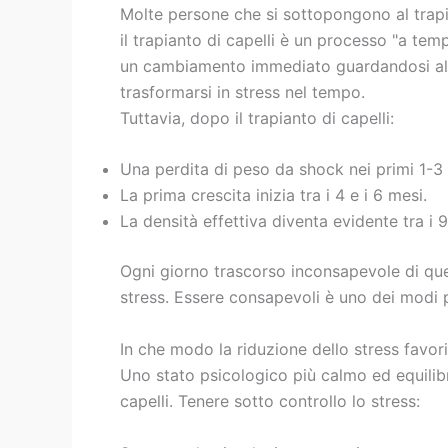
Molte persone che si sottopongono al trapian
il trapianto di capelli è un processo "a tem
un cambiamento immediato guardandosi all
trasformarsi in stress nel tempo.
Tuttavia, dopo il trapianto di capelli:
Una perdita di peso da shock nei primi 1-3
La prima crescita inizia tra i 4 e i 6 mesi.
La densità effettiva diventa evidente tra i 9
Ogni giorno trascorso inconsapevole di ques
stress. Essere consapevoli è uno dei modi più 
In che modo la riduzione dello stress favoris
Uno stato psicologico più calmo ed equilibra
capelli. Tenere sotto controllo lo stress: