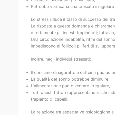
Potrebbe verificarsi una crescita irregolare 
Lo stress riduce il tasso di successo del tra
La risposta a questa domanda è chiaramente
direttamente gli innesti trapiantati; tuttavia
Una circolazione indebolita, ritmi del sonn
impediscono ai follicoli piliferi di sviluppar
Inoltre, negli individui stressati:
Il consumo di sigarette e caffeina può aum
La qualità del sonno potrebbe diminuire,
L'alimentazione può diventare irregolare,
Tutti questi fattori rappresentano rischi ind
trapianto di capelli.
La relazione tra aspettative psicologiche e