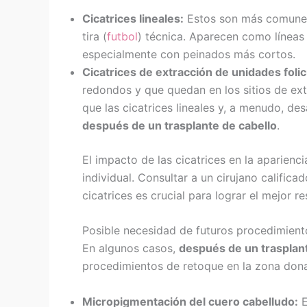
Cicatrices lineales:
Estos son más comunes 
tira (
futbol
) técnica. Aparecen como líneas 
especialmente con peinados más cortos.
Cicatrices de extracción de unidades foli
redondos y que quedan en los sitios de ex
que las cicatrices lineales y, a menudo, de
después de un trasplante de cabello
.
El impacto de las cicatrices en la aparienc
individual. Consultar a un cirujano calific
cicatrices es crucial para lograr el mejor r
Posible necesidad de futuros procedimient
En algunos casos,
después de un trasplant
procedimientos de retoque en la zona donan
Micropigmentación del cuero cabelludo:
E