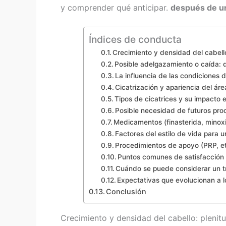
y comprender qué anticipar.
después de un
Índices de conducta
Crecimiento y densidad del cabell
Posible adelgazamiento o caída: 
La influencia de las condiciones 
Cicatrización y apariencia del áre
Tipos de cicatrices y su impacto e
Posible necesidad de futuros pro
Medicamentos (finasterida, minoxi
Factores del estilo de vida para u
Procedimientos de apoyo (PRP, et
Puntos comunes de satisfacción 
Cuándo se puede considerar un tr
Expectativas que evolucionan a l
Conclusión
Crecimiento y densidad del cabello: plenit