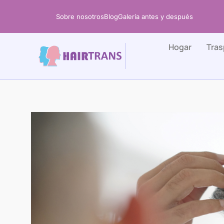
Ir
Sobre nosotros
Blog
Galería antes y después
al
contenido
Hogar
Tras