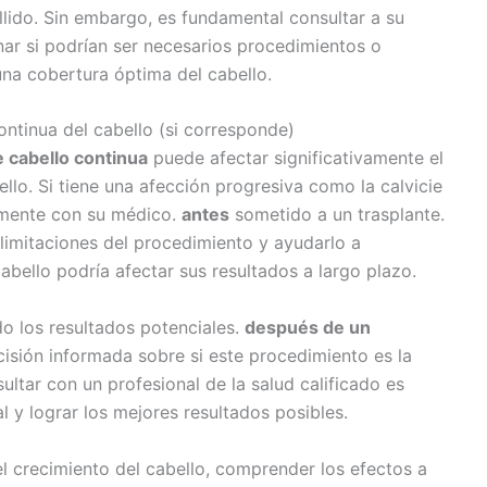
lido. Sin embargo, es fundamental consultar a su
nar si podrían ser necesarios procedimientos o
na cobertura óptima del cabello.
ontinua del cabello (si corresponde)
 cabello continua
puede afectar significativamente el
ello. Si tiene una afección progresiva como la calvicie
omente con su médico.
antes
sometido a un trasplante.
 limitaciones del procedimiento y ayudarlo a
bello podría afectar sus resultados a largo plazo.
o los resultados potenciales.
después de un
isión informada sobre si este procedimiento es la
ltar con un profesional de la salud calificado es
al y lograr los mejores resultados posibles.
el crecimiento del cabello, comprender los efectos a