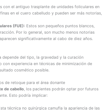
con el antiguo trasplante de unidades foliculares en
finas en el cuero cabelludo y pueden ser más notorias,
culares (FUE):
Estos son pequeños puntos blancos,
tracción. Por lo general, son mucho menos notorias
saparecen significativamente al cabo de diez años.
ia depende del tipo, la gravedad y la curación
ado con experiencia en técnicas de minimización de
esultado cosmético posible.
os de retoque para el área donante
e de cabello
, los pacientes podrán optar por futuros
te. Esto podría implicar:
sta técnica no quirúrgica camufla la apariencia de las