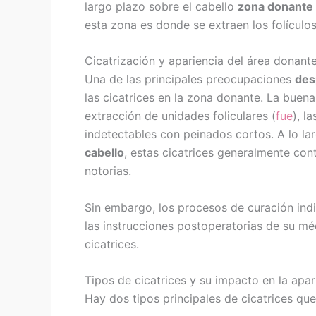
largo plazo sobre el cabello
zona donante
esta zona es donde se extraen los folículos
Cicatrización y apariencia del área donante
Una de las principales preocupaciones
des
las cicatrices en la zona donante. La buen
extracción de unidades foliculares (
fue
), l
indetectables con peinados cortos. A lo la
cabello
, estas cicatrices generalmente co
notorias.
Sin embargo, los procesos de curación indi
las instrucciones postoperatorias de su mé
cicatrices.
Tipos de cicatrices y su impacto en la apar
Hay dos tipos principales de cicatrices qu