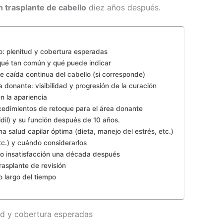
 trasplante de cabello
diez años después.
o: plenitud y cobertura esperadas
qué tan común y qué puede indicar
de caída continua del cabello (si corresponde)
a donante: visibilidad y progresión de la curación
n la apariencia
cedimientos de retoque para el área donante
dil) y su función después de 10 años.
na salud capilar óptima (dieta, manejo del estrés, etc.)
c.) y cuándo considerarlos
o insatisfacción una década después
asplante de revisión
o largo del tiempo
ud y cobertura esperadas