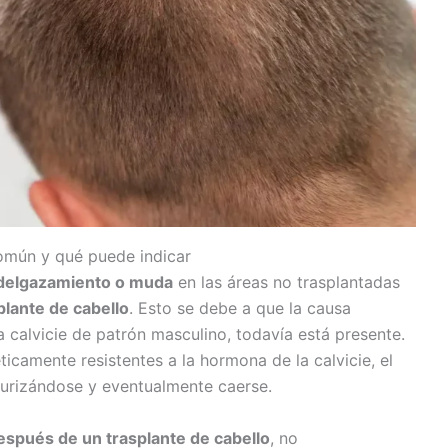
omún y qué puede indicar
delgazamiento o muda
en las áreas no trasplantadas
lante de cabello
. Esto se debe a que la causa
a calvicie de patrón masculino, todavía está presente.
ticamente resistentes a la hormona de la calvicie, el
turizándose y eventualmente caerse.
espués de un trasplante de cabello
, no