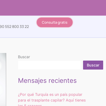
Consulta gratis
90 552 800 33 22
Buscar
Buscar
Mensajes recientes
¿Por qué Turquía es un país popular
para el trasplante capilar? Aquí tienes
las 5 razones.