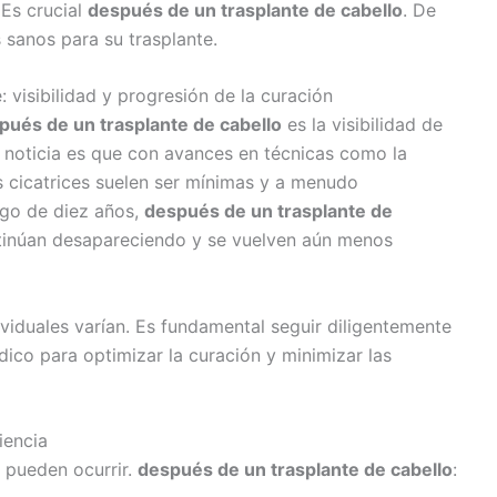
Es crucial
después de un trasplante de cabello
. De
 sanos para su trasplante.
: visibilidad y progresión de la curación
pués de un trasplante de cabello
es la visibilidad de
a noticia es que con avances en técnicas como la
as cicatrices suelen ser mínimas y a menudo
rgo de diez años,
después de un trasplante de
ntinúan desapareciendo y se vuelven aún menos
viduales varían. Es fundamental seguir diligentemente
dico para optimizar la curación y minimizar las
iencia
e pueden ocurrir.
después de un trasplante de cabello
: