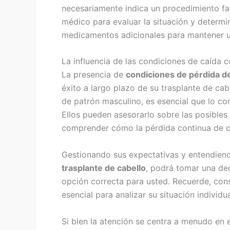
necesariamente indica un procedimiento fal
médico para evaluar la situación y determi
medicamentos adicionales para mantener u
La influencia de las condiciones de caída c
La presencia de
condiciones de pérdida de
éxito a largo plazo de su trasplante de cab
de patrón masculino, es esencial que lo c
Ellos pueden asesorarlo sobre las posibles
comprender cómo la pérdida continua de ca
Gestionando sus expectativas y entendiend
trasplante de cabello
, podrá tomar una dec
opción correcta para usted. Recuerde, consu
esencial para analizar su situación individu
Si bien la atención se centra a menudo en 