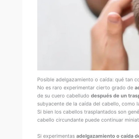
Posible adelgazamiento o caída: qué tan c
No es raro experimentar cierto grado de
a
de su cuero cabelludo
después de un trasp
subyacente de la caída del cabello, como l
Si bien los cabellos trasplantados son gené
cabello circundante puede continuar minia
Si experimentas
adelgazamiento o caída d