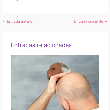
←
Entrada anterior
Entrada siguiente
→
Entradas relacionadas