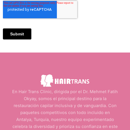
En Hair Trans Clinic, dirigida por el Dr. Mehmet Fatih
Okyay, somos el principal destino para la
restauración capilar inclusiva y de vanguardia. Con
paquetes competitivos con todo incluido en
Antalya, Turquía, nuestro equipo experimentado
celebra la diversidad y prioriza su confianza en este