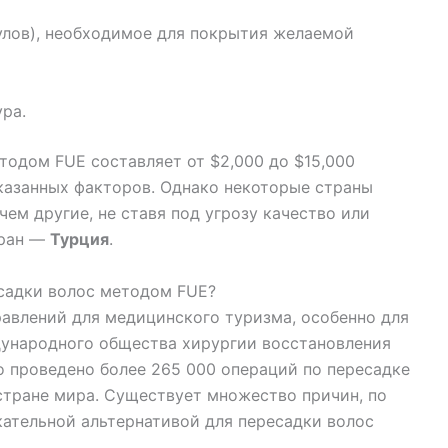
улов), необходимое для покрытия желаемой
ура.
тодом FUE составляет от $2,000 до $15,000
азанных факторов. Однако некоторые страны
чем другие, не ставя под угрозу качество или
тран —
Турция
.
садки волос методом FUE?
равлений для медицинского туризма, особенно для
ународного общества хирургии восстановления
ло проведено более 265 000 операций по пересадке
 стране мира. Существует множество причин, по
кательной альтернативой для пересадки волос