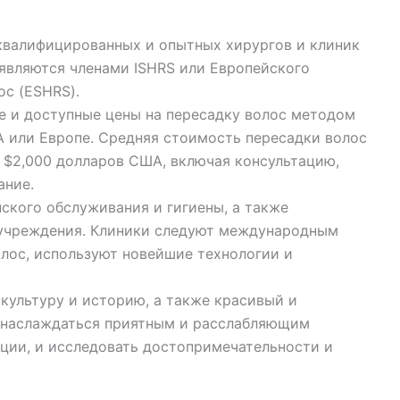
квалифицированных и опытных хирургов и клиник
 являются членами ISHRS или Европейского
ос (ESHRS).
е и доступные цены на пересадку волос методом
А или Европе. Средняя стоимость пересадки волос
 $2,000 долларов США, включая консультацию,
ание.
ского обслуживания и гигиены, а также
учреждения. Клиники следуют международным
лос, используют новейшие технологии и
культуру и историю, а также красивый и
 наслаждаться приятным и расслабляющим
ации, и исследовать достопримечательности и