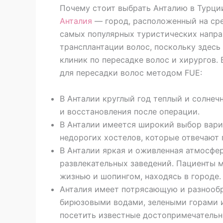
Почему стоит выбрать Анталию в Турци
Анталия
— город, расположенный на ср
самых популярных туристических направ
трансплантации волос, поскольку здес
клиник по пересадке волос и хирургов.
для пересадки волос методом FUE:
В Анталии круглый год теплый и солнеч
и восстановления после операции.
В Анталии имеется широкий выбор вари
недорогих хостелов, которые отвечают 
В Анталии яркая и оживленная атмосфера
развлекательных заведений. Пациенты м
жизнью и шопингом, находясь в городе.
Анталия имеет потрясающую и разнообр
бирюзовыми водами, зелеными горами 
посетить известные достопримечательн