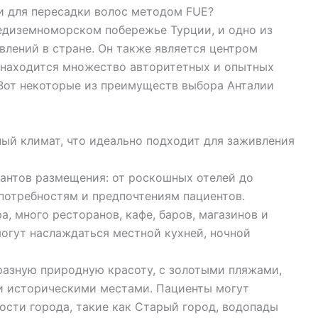
и для пересадки волос методом FUE?
едиземноморском побережье Турции, и одно из
лений в стране. Он также является центром
ь находится множество авторитетных и опытных
 Вот некоторые из преимуществ выбора Анталии
ный климат, что идеально подходит для заживления
антов размещения: от роскошных отелей до
потребностям и предпочтениям пациентов.
, много ресторанов, кафе, баров, магазинов и
огут наслаждаться местной кухней, ночной
азную природную красоту, с золотыми пляжами,
и историческими местами. Пациенты могут
ости города, такие как Старый город, водопады