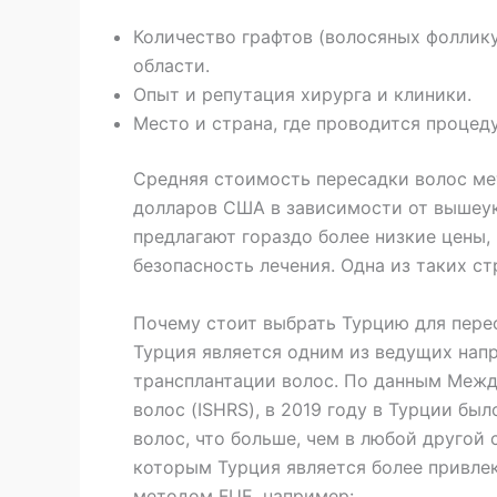
Количество графтов (волосяных фоллик
области.
Опыт и репутация хирурга и клиники.
Место и страна, где проводится процед
Средняя стоимость пересадки волос ме
долларов США в зависимости от вышеук
предлагают гораздо более низкие цены, 
безопасность лечения. Одна из таких с
Почему стоит выбрать Турцию для пере
Турция является одним из ведущих нап
трансплантации волос. По данным Межд
волос (ISHRS), в 2019 году в Турции бы
волос, что больше, чем в любой другой
которым Турция является более привле
методом FUE, например: