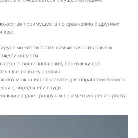
ножество преимуществ по сравнению с другими
 как:
 хирург может выбрать самые качественные и
каждой области.
быстрого восстановления, поскольку нет
ать швы на кожу головы.
как его можно использовать для обработки любого
есниц, бороды или груди.
скольку создает ровную и незаметную линию роста