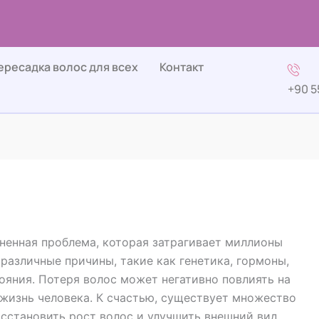
ересадка волос для всех
Контакт
+90 5
ненная проблема, которая затрагивает миллионы
различные причины, такие как генетика, гормоны,
ояния. Потеря волос может негативно повлиять на
жизнь человека. К счастью, существует множество
сстановить рост волос и улучшить внешний вид.