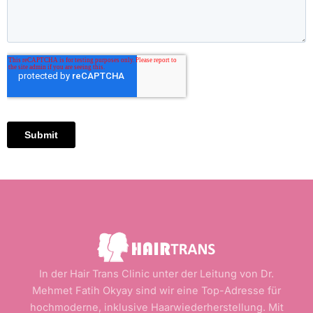
In der Hair Trans Clinic unter der Leitung von Dr.
Mehmet Fatih Okyay sind wir eine Top-Adresse für
hochmoderne, inklusive Haarwiederherstellung. Mit