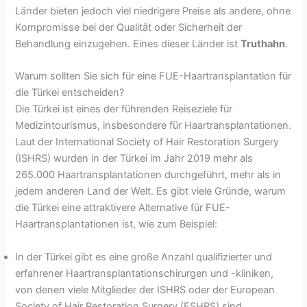
Länder bieten jedoch viel niedrigere Preise als andere, ohne
Kompromisse bei der Qualität oder Sicherheit der
Behandlung einzugehen. Eines dieser Länder ist
Truthahn
.
Warum sollten Sie sich für eine FUE-Haartransplantation für
die Türkei entscheiden?
Die Türkei ist eines der führenden Reiseziele für
Medizintourismus, insbesondere für Haartransplantationen.
Laut der International Society of Hair Restoration Surgery
(ISHRS) wurden in der Türkei im Jahr 2019 mehr als
265.000 Haartransplantationen durchgeführt, mehr als in
jedem anderen Land der Welt. Es gibt viele Gründe, warum
die Türkei eine attraktivere Alternative für FUE-
Haartransplantationen ist, wie zum Beispiel:
In der Türkei gibt es eine große Anzahl qualifizierter und
erfahrener Haartransplantationschirurgen und -kliniken,
von denen viele Mitglieder der ISHRS oder der European
Society of Hair Restoration Surgery (ESHRS) sind.