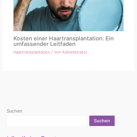
Kosten einer Haartransplantation: Ein
umfassender Leitfaden
Haartransplantation
/ Von
Administrator
Suchen
Suchen