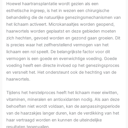
Hoewel haartransplantatie wordt gezien als een
esthetische ingreep, is het in wezen een chirurgische
behandeling die de natuurlijke genezingsmechanismen van
het lichaam activeert. Microkanaaltjes worden geopend,
haarwortels worden geplaatst en deze gebieden moeten
zich hechten, gevoed worden en gezond gaan groeien. Dit
is precies waar het zelfherstellend vermogen van het
lichaam een rol speelt. De belangrijkste factor voor dit
vermogen is een goede en evenwichtige voeding. Goede
voeding heeft een directe invloed op het genezingsproces
en versnelt het. Het ondersteunt ook de hechting van de
haarwortels.
Tijdens het herstelproces heeft het lichaam meer eiwitten,
vitaminen, mineralen en antioxidanten nodig. Als aan deze
behoeften niet wordt voldaan, kan de aanpassingsperiode
van de haarzakjes langer duren, kan de verdikking van het
haar vertraagd worden en kunnen de uiteindelijke
resultaten tegenvallen.