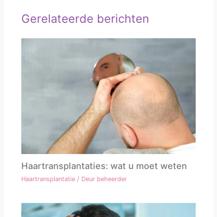
Gerelateerde berichten
Haartransplantaties: wat u moet weten
Haartransplantatie
/ Deur
beheerder