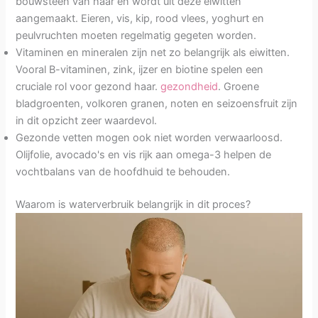
bouwsteen van haar en wordt uit deze eiwitten
aangemaakt. Eieren, vis, kip, rood vlees, yoghurt en
peulvruchten moeten regelmatig gegeten worden.
Vitaminen en mineralen zijn net zo belangrijk als eiwitten.
Vooral B-vitaminen, zink, ijzer en biotine spelen een
cruciale rol voor gezond haar.
gezondheid
. Groene
bladgroenten, volkoren granen, noten en seizoensfruit zijn
in dit opzicht zeer waardevol.
Gezonde vetten mogen ook niet worden verwaarloosd.
Olijfolie, avocado's en vis rijk aan omega-3 helpen de
vochtbalans van de hoofdhuid te behouden.
Waarom is waterverbruik belangrijk in dit proces?