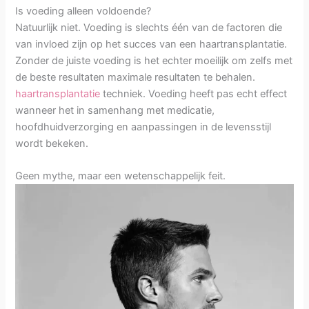
Is voeding alleen voldoende?
Natuurlijk niet. Voeding is slechts één van de factoren die
van invloed zijn op het succes van een haartransplantatie.
Zonder de juiste voeding is het echter moeilijk om zelfs met
de beste resultaten maximale resultaten te behalen.
haartransplantatie
techniek. Voeding heeft pas echt effect
wanneer het in samenhang met medicatie,
hoofdhuidverzorging en aanpassingen in de levensstijl
wordt bekeken.
Geen mythe, maar een wetenschappelijk feit.