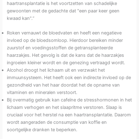
haartransplantatie is het voortzetten van schadelijke
gewoonten met de gedachte dat "een paar keer geen
kwaad kan".“
Roken vernauwt de bloedvaten en heeft een negatieve
invloed op de bloedsomloop. Hierdoor bereiken minder
zuurstof en voedingsstoffen de getransplanteerde
haarzakjes. Het gevolg is dat de kans dat de haarzakjes
ingroeien kleiner wordt en de genezing vertraagd wordt.
Alcohol droogt het lichaam uit en verzwakt het
immuunsysteem. Het heeft ook een indirecte invloed op de
gezondheid van het haar doordat het de opname van
vitaminen en mineralen verstoort.
Bij overmatig gebruik kan cafeïne de stresshormonen in het
lichaam verhogen en het slaapritme verstoren. Slaap is
cruciaal voor het herstel na een haartransplantatie. Daarom
wordt aangeraden de consumptie van koffie en
soortgelijke dranken te beperken.