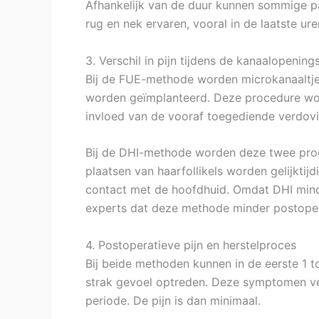
Afhankelijk van de duur kunnen sommige pa
rug en nek ervaren, vooral in de laatste ure
3. Verschil in pijn tijdens de kanaalopening
Bij de FUE-methode worden microkanaaltjes
worden geïmplanteerd. Deze procedure wor
invloed van de vooraf toegediende verdovi
Bij de DHI-methode worden deze twee proc
plaatsen van haarfollikels worden gelijktij
contact met de hoofdhuid. Omdat DHI minde
experts dat deze methode minder postopera
4. Postoperatieve pijn en herstelproces
Bij beide methoden kunnen in de eerste 1 to
strak gevoel optreden. Deze symptomen ve
periode. De pijn is dan minimaal.