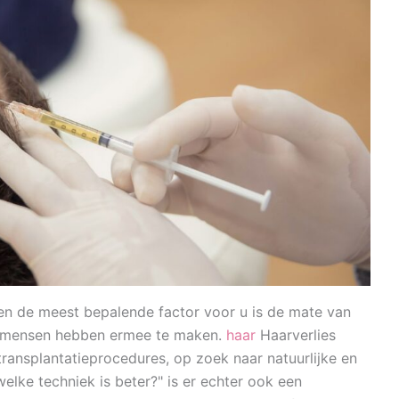
en de meest bepalende factor voor u is de mate van
eel mensen hebben ermee te maken.
haar
Haarverlies
ransplantatieprocedures, op zoek naar natuurlijke en
lke techniek is beter?" is er echter ook een