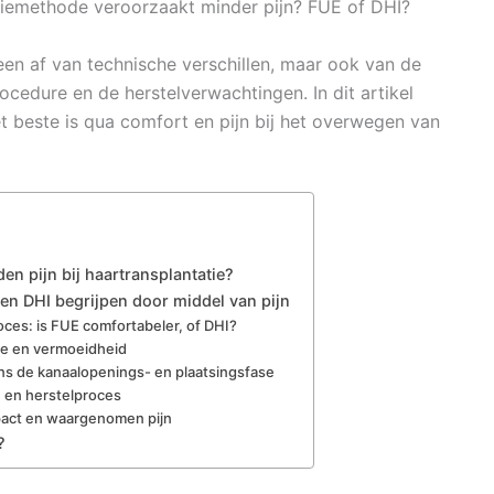
tiemethode veroorzaakt minder pijn? FUE of DHI?
en af van technische verschillen, maar ook van de
ocedure en de herstelverwachtingen. In dit artikel
t beste is qua comfort en pijn bij het overwegen van
en pijn bij haartransplantatie?
 en DHI begrijpen door middel van pijn
oces: is FUE comfortabeler, of DHI?
ie en vermoeidheid
jdens de kanaalopenings- en plaatsingsfase
n en herstelproces
pact en waargenomen pijn
?