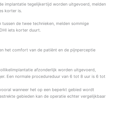
e implantatie tegelijkertijd worden uitgevoerd, melden
s korter is.
pijn tussen de twee technieken, melden sommige
DHI iets korter duurt.
n het comfort van de patiënt en de pijnperceptie
likelimplantatie afzonderlijk worden uitgevoerd,
er. Een normale procedureduur van 6 tot 8 uur is 6 tot
 vooral wanneer het op een beperkt gebied wordt
gestrekte gebieden kan de operatie echter vergelijkbaar