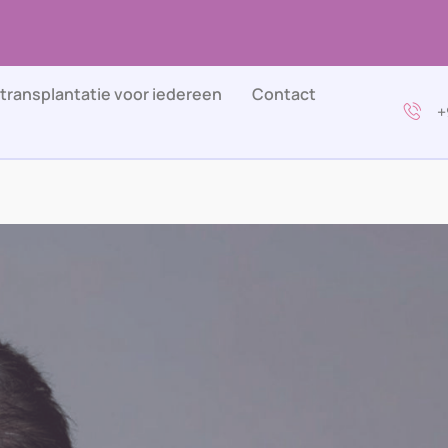
transplantatie voor iedereen
Contact
+