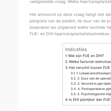
veelgestelde vraag: Welke haartransplanta
Het antwoord op deze vraag hangt niet alle
pijngrens van de patiënt, de duur van de pr
bespreken we uitgebreid welke techniek he
FUE- en DHI-haartransplantatietechnieken.
Indicaties
Wat zijn FUE en DHI?
Welke factoren beïnvloed
Het verschil tussen FUE
1. Lokaal anesthesiepr
2. Duur van de operat
3. Verschil in pijn ti
4. Postoperatieve pij
5. Psychologische im
Is DHI pijnlijker dan FUE