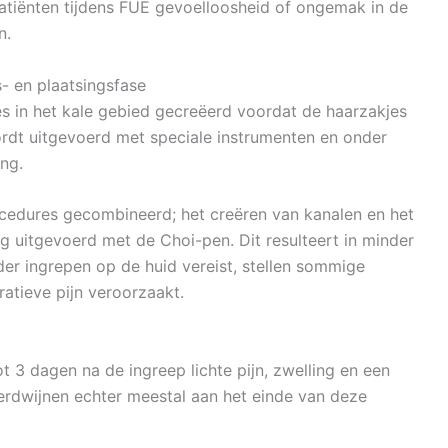
tiënten tijdens FUE gevoelloosheid of ongemak in de
n.
s- en plaatsingsfase
 in het kale gebied gecreëerd voordat de haarzakjes
dt uitgevoerd met speciale instrumenten en onder
ng.
edures gecombineerd; het creëren van kanalen en het
dig uitgevoerd met de Choi-pen. Dit resulteert in minder
r ingrepen op de huid vereist, stellen sommige
tieve pijn veroorzaakt.
t 3 dagen na de ingreep lichte pijn, zwelling en een
rdwijnen echter meestal aan het einde van deze