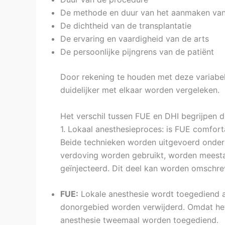
De methode en duur van het aanmaken van
De dichtheid van de transplantatie
De ervaring en vaardigheid van de arts
De persoonlijke pijngrens van de patiënt
Door rekening te houden met deze variabe
duidelijker met elkaar worden vergeleken.
Het verschil tussen FUE en DHI begrijpen d
1. Lokaal anesthesieproces: is FUE comfort
Beide technieken worden uitgevoerd onder 
verdoving worden gebruikt, worden meestal
geïnjecteerd. Dit deel kan worden omschreve
FUE:
Lokale anesthesie wordt toegediend a
donorgebied worden verwijderd. Omdat het
anesthesie tweemaal worden toegediend.