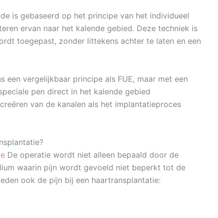
ode is gebaseerd op het principe van het individueel
teren ervan naar het kalende gebied. Deze techniek is
ordt toegepast, zonder littekens achter te laten en een
ns een vergelijkbaar principe als FUE, maar met een
speciale pen direct in het kalende gebied
creëren van de kanalen als het implantatieproces
nsplantatie?
ie
De operatie wordt niet alleen bepaald door de
dium waarin pijn wordt gevoeld niet beperkt tot de
eden ook de pijn bij een haartransplantatie: