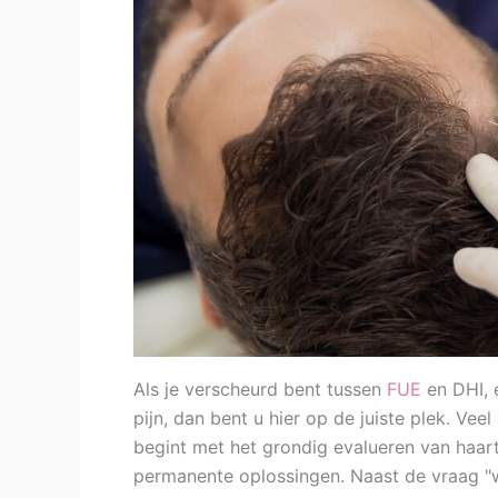
Als je verscheurd bent tussen
FUE
en DHI, 
pijn, dan bent u hier op de juiste plek. V
begint met het grondig evalueren van haart
permanente oplossingen. Naast de vraag "we