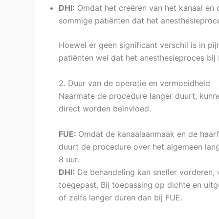
DHI:
Omdat het creëren van het kanaal en d
sommige patiënten dat het anesthesieproce
Hoewel er geen significant verschil is in 
patiënten wel dat het anesthesieproces bij 
2. Duur van de operatie en vermoeidheid
Naarmate de procedure langer duurt, kunne
direct worden beïnvloed.
FUE:
Omdat de kanaalaanmaak en de haarfol
duurt de procedure over het algemeen lang
8 uur.
DHI:
De behandeling kan sneller vorderen,
toegepast. Bij toepassing op dichte en uit
of zelfs langer duren dan bij FUE.