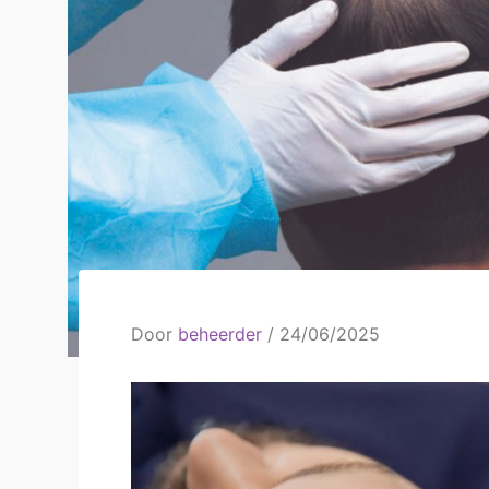
Door
beheerder
/
24/06/2025