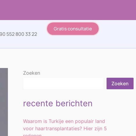
Gratis consultatie
90 552 800 33 22
Zoeken
Zoeken
recente berichten
Waarom is Turkije een populair land
voor haartransplantaties? Hier zijn 5
redenen.