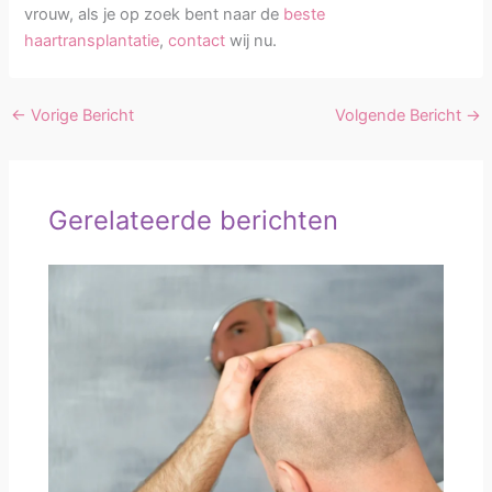
vrouw, als je op zoek bent naar de
beste
haartransplantatie
,
contact
wij nu.
←
Vorige Bericht
Volgende Bericht
→
Gerelateerde berichten