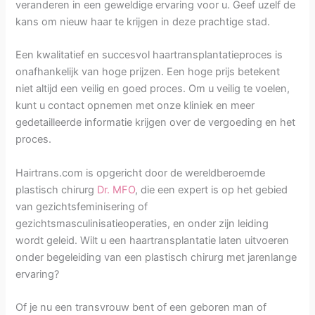
veranderen in een geweldige ervaring voor u. Geef uzelf de
kans om nieuw haar te krijgen in deze prachtige stad.
Een kwalitatief en succesvol haartransplantatieproces is
onafhankelijk van hoge prijzen. Een hoge prijs betekent
niet altijd een veilig en goed proces. Om u veilig te voelen,
kunt u contact opnemen met onze kliniek en meer
gedetailleerde informatie krijgen over de vergoeding en het
proces.
Hairtrans.com is opgericht door de wereldberoemde
plastisch chirurg
Dr. MFO
, die een expert is op het gebied
van gezichtsfeminisering of
gezichtsmasculinisatieoperaties, en onder zijn leiding
wordt geleid. Wilt u een haartransplantatie laten uitvoeren
onder begeleiding van een plastisch chirurg met jarenlange
ervaring?
Of je nu een transvrouw bent of een geboren man of