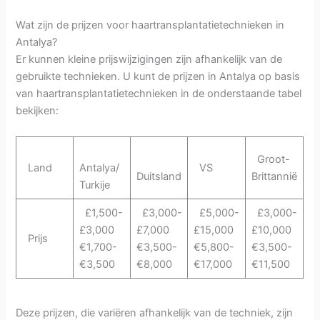
Wat zijn de prijzen voor haartransplantatietechnieken in
Antalya?
Er kunnen kleine prijswijzigingen zijn afhankelijk van de
gebruikte technieken. U kunt de prijzen in Antalya op basis
van haartransplantatietechnieken in de onderstaande tabel
bekijken:
Groot-
Land
Antalya/
VS
Duitsland
Brittannië
Turkije
£1,500-
£3,000-
£5,000-
£3,000-
£3,000
£7,000
£15,000
£10,000
Prijs
€1,700-
€3,500-
€5,800-
€3,500-
€3,500
€8,000
€17,000
€11,500
Deze prijzen, die variëren afhankelijk van de techniek, zijn