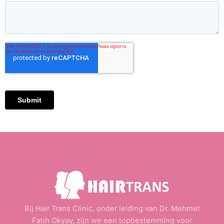
Bij Hair Trans Clinic, onder leiding van Dr. Mehmet
Fatih Okyay, zijn we een topbestemming voor