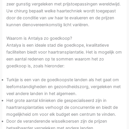
zeer gunstig vergeleken met prijstoepassingen wereldwijd.
Uw chirurg bepaalt welke haartechniek wordt toegepast
door de conditie van uw haar te evalueren en de prijzen
kunnen dienovereenkomstig licht variëren.
Waarom is Antalya zo goedkoop?
Antalya is een ideale stad die goedkope, kwalitatieve
faciliteiten biedt voor haartransplantatie. Het is mogelijk om
een aantal redenen op te sommen waarom het zo
goedkoop is, zoals hieronder:
Turkije is een van de goedkoopste landen als het gaat om
leefomstandigheden en gezondheidszorg, vergeleken met
veel andere landen in het algemeen.
Het grote aantal klinieken die gespecialiseerd zijn in
haartransplantaties verhoogt de concurrentie en biedt de
mogelijkheid om voor elk budget een centrum te vinden.
Door de veranderende wisselkoersen zijn de prijzen
betaalbaarder vergeleken met andere landen.