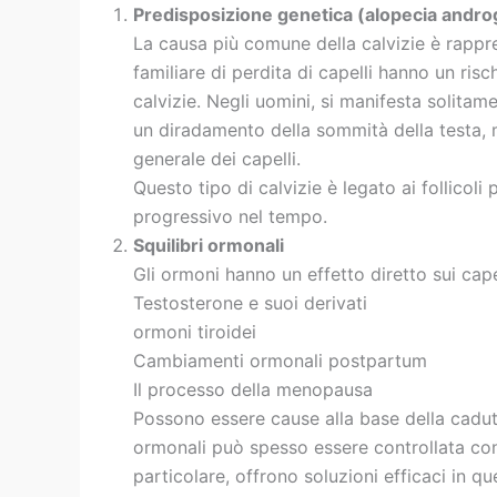
Predisposizione genetica (alopecia andro
La causa più comune della calvizie è rappre
familiare di perdita di capelli hanno un risc
calvizie. Negli uomini, si manifesta solitam
un diradamento della sommità della testa,
generale dei capelli.
Questo tipo di calvizie è legato ai follicoli 
progressivo nel tempo.
Squilibri ormonali
Gli ormoni hanno un effetto diretto sui cape
Testosterone e suoi derivati
ormoni tiroidei
Cambiamenti ormonali postpartum
Il processo della menopausa
Possono essere cause alla base della caduta
ormonali può spesso essere controllata con 
particolare, offrono soluzioni efficaci in q