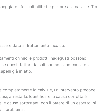
iare i follicoli piliferi e portare alla calvizie. Tra
 essere data al trattamento medico.
ttamenti chimici e prodotti inadeguati possono
bbene questi fattori da soli non possano causare la
pelli già in atto.
e completamente la calvizie, un intervento precoce
casi, arrestarla. Identificare la causa corretta è
le cause sottostanti con il parere di un esperto, si
e il problema.