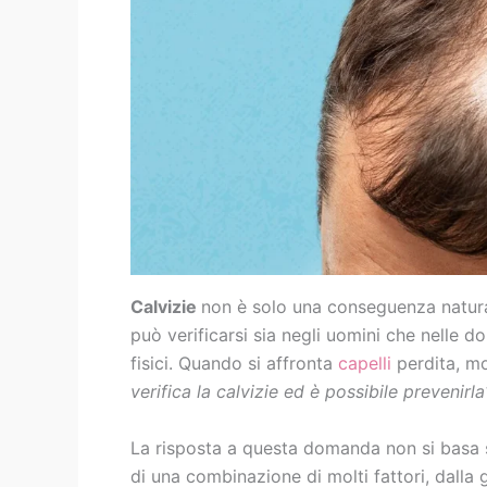
Calvizie
non è solo una conseguenza natura
può verificarsi sia negli uomini che nelle do
fisici. Quando si affronta
capelli
perdita, m
verifica la calvizie ed è possibile prevenirla
La risposta a questa domanda non si basa s
di una combinazione di molti fattori, dalla ge