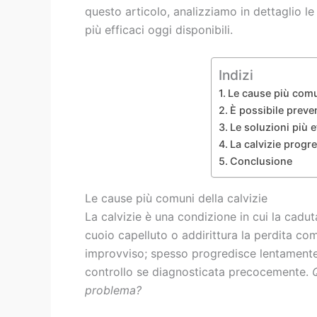
questo articolo, analizziamo in dettaglio le c
più efficaci oggi disponibili.
Indizi
Le cause più comun
È possibile preven
Le soluzioni più e
La calvizie progre
Conclusione
Le cause più comuni della calvizie
La calvizie è una condizione in cui la cadut
cuoio capelluto o addirittura la perdita com
improvviso; spesso progredisce lentamente 
controllo se diagnosticata precocemente.
problema?