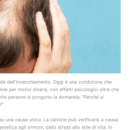
le dell'invecchiamento. Oggi è una condizione che
nne per motivi diversi, con effetti psicologici oltre che
olte persone si pongono la domanda:
“Perché si
?”
u una causa unica. La calvizie può verificarsi a causa
netica agli ormoni, dallo stress allo stile di vita. In