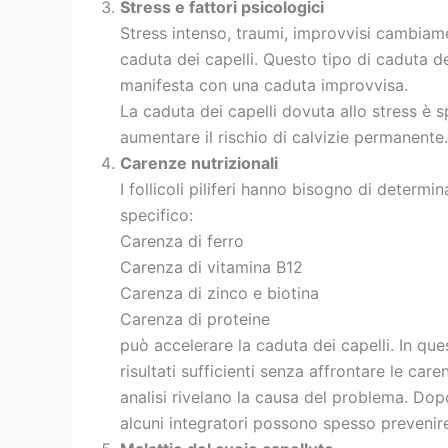
Stress e fattori psicologici
Stress intenso, traumi, improvvisi cambiam
caduta dei capelli. Questo tipo di caduta d
manifesta con una caduta improvvisa.
La caduta dei capelli dovuta allo stress è 
aumentare il rischio di calvizie permanente.
Carenze nutrizionali
I follicoli piliferi hanno bisogno di determi
specifico:
Carenza di ferro
Carenza di vitamina B12
Carenza di zinco e biotina
Carenza di proteine
può accelerare la caduta dei capelli. In que
risultati sufficienti senza affrontare le ca
analisi rivelano la causa del problema. Dop
alcuni integratori possono spesso prevenire