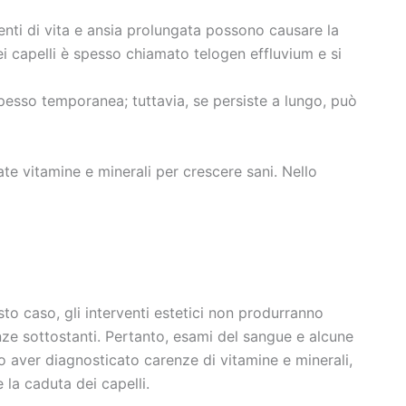
enti di vita e ansia prolungata possono causare la
ei capelli è spesso chiamato telogen effluvium e si
spesso temporanea; tuttavia, se persiste a lungo, può
nate vitamine e minerali per crescere sani. Nello
sto caso, gli interventi estetici non produrranno
renze sottostanti. Pertanto, esami del sangue e alcune
o aver diagnosticato carenze di vitamine e minerali,
 la caduta dei capelli.