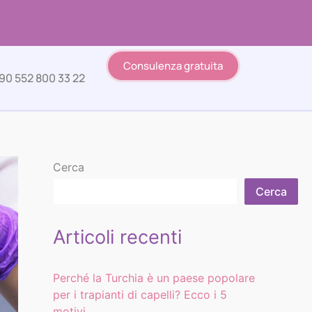
Consulenza gratuita
90 552 800 33 22
Cerca
Cerca
Articoli recenti
Perché la Turchia è un paese popolare
per i trapianti di capelli? Ecco i 5
motivi