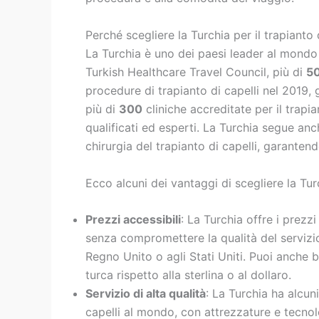
Perché scegliere la Turchia per il trapianto 
La Turchia è uno dei paesi leader al mondo p
Turkish Healthcare Travel Council, più di
5
procedure di trapianto di capelli nel 2019,
più di
300
cliniche accreditate per il trapi
qualificati ed esperti. La Turchia segue anc
chirurgia del trapianto di capelli, garanten
Ecco alcuni dei vantaggi di scegliere la Turc
Prezzi accessibili
: La Turchia offre i prezzi
senza compromettere la qualità del servizio
Regno Unito o agli Stati Uniti. Puoi anche b
turca rispetto alla sterlina o al dollaro.
Servizio di alta qualità
: La Turchia ha alcuni
capelli al mondo, con attrezzature e tecnol