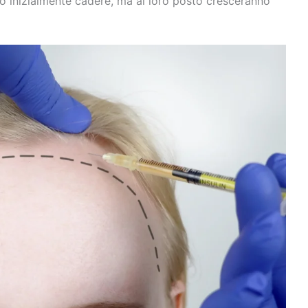
ero inizialmente cadere, ma al loro posto cresceranno