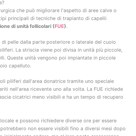
a?
rurgica che può migliorare l'aspetto di aree calve o
pi principali di tecniche di trapianto di capelli:
one di unità follicolari (
FUE
)
.
di pelle dalla parte posteriore o laterale del cuoio
iliferi. La striscia viene poi divisa in unità più piccole,
li. Queste unità vengono poi impiantate in piccole
uoio capelluto.
oli piliferi dall'area donatrice tramite uno speciale
eriti nell'area ricevente uno alla volta. La FUE richiede
scia cicatrici meno visibili e ha un tempo di recupero
 locale e possono richiedere diverse ore per essere
 potrebbero non essere visibili fino a diversi mesi dopo