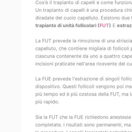
Cos'è il trapianto di capelli e come funzion
Un trapianto di capelli è una procedura chi
diradate del cuoio capelluto. Esistono due ti
trapianto di unità follicolari (
FUT
)
E
estrazi
La FUT prevede la rimozione di una striscia 
capelluto, che contiene migliaia di follicoli p
ciascuna contenente da uno a quattro capel
incisioni praticate nell'area ricevente del c
La FUE prevede l'estrazione di singoli follic
dispositivo. Questi follicoli vengono poi ins
più tempo ed è più costosa della FUT, ma la
più rapido.
Sia la FUT che la FUE richiedono anestesia
completate. I risultati sono permanenti, ma