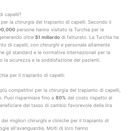
di capelli?
er la chirurgia del trapianto di capelli. Secondo il
00,000
persone hanno visitato la Turchia per le
 generando oltre
$1 miliardo
di fatturato. La Turchia ha
anto di capelli, con chirurghi e personale altamente
he gli standard e le normative internazionali per la
do la sicurezza e la soddisfazione dei pazienti.
hia per il trapianto di capelli:
 più competitivi per la chirurgia del trapianto di capelli,
. Puoi risparmiare fino a
80%
del costo rispetto al
eneficiare del tasso di cambio favorevole della lira
 dei migliori chirurghi e cliniche per il trapianto di
ogie all'avanguardia. Molti di loro hanno