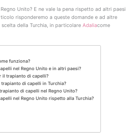
 Regno Unito? E ne vale la pena rispetto ad altri paesi
articolo risponderemo a queste domande e ad altre
scelta della Turchia, in particolare
Adalia
come
 come funziona?
pelli nel Regno Unito e in altri paesi?
 il trapianto di capelli?
 trapianto di capelli in Turchia?
l trapianto di capelli nel Regno Unito?
apelli nel Regno Unito rispetto alla Turchia?