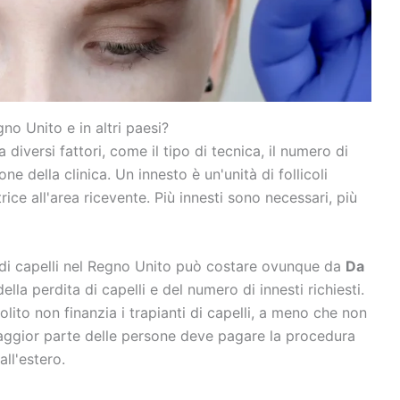
no Unito e in altri paesi?
 diversi fattori, come il tipo di tecnica, il numero di
one della clinica. Un innesto è un'unità di follicoli
trice all'area ricevente. Più innesti sono necessari, più
 di capelli nel Regno Unito può costare ovunque da
Da
ella perdita di capelli e del numero di innesti richiesti.
solito non finanzia i trapianti di capelli, a meno che non
maggior parte delle persone deve pagare la procedura
ll'estero.