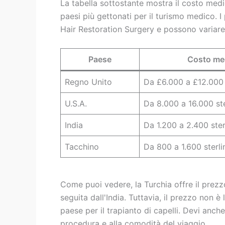
La tabella sottostante mostra il costo medio
paesi più gettonati per il turismo medico. I 
Hair Restoration Surgery e possono variare 
Paese
Costo med
Regno Unito
Da £6.000 a £12.000
U.S.A.
Da 8.000 a 16.000 ste
India
Da 1.200 a 2.400 ster
Tacchino
Da 800 a 1.600 sterli
Come puoi vedere, la Turchia offre il prezz
seguita dall'India. Tuttavia, il prezzo non 
paese per il trapianto di capelli. Devi anche
procedura e alla comodità del viaggio.