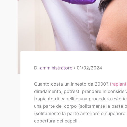
Di
amministratore
/
01/02/2024
Quanto costa un innesto da 2000?
trapiant
diradamento, potresti prendere in consider
trapianto di capelli è una procedura estetic
una parte del corpo (solitamente la parte po
(solitamente la parte anteriore o superiore d
copertura dei capelli.