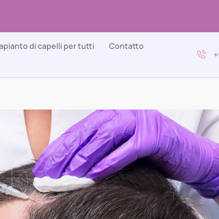
apianto di capelli per tutti
Contatto
+