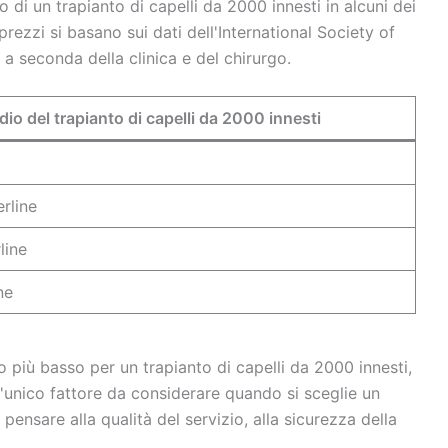
 di un trapianto di capelli da 2000 innesti in alcuni dei
prezzi si basano sui dati dell'International Society of
a seconda della clinica e del chirurgo.
io del trapianto di capelli da 2000 innesti
rline
line
ne
o più basso per un trapianto di capelli da 2000 innesti,
è l'unico fattore da considerare quando si sceglie un
 pensare alla qualità del servizio, alla sicurezza della