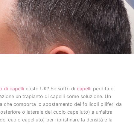
o di capelli
costo UK? Se soffri di
capelli
perdita o
azione un trapianto di capelli come soluzione. Un
a che comporta lo spostamento dei follicoli piliferi da
steriore o laterale del cuoio capelluto) a un'altra
el cuoio capelluto) per ripristinare la densità e la