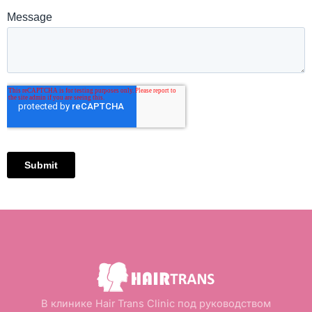
В клинике Hair Trans Clinic под руководством