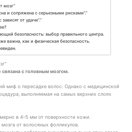
т мозг”
сна и сопряжена с серьезными рисками”.”
 зависят от удачи”.”
ее?
ющий безопасность: выбор правильного центра.
же важна, как и физическая безопасность.
чевиден.
зг”
 связана с головным мозгом.
й миф о пересадке волос. Однако с медицинской
оцедура, выполняемая на самых верхних слоях
ерно в 4–5 мм от поверхности кожи.
о мозга от волосяных фолликулов.