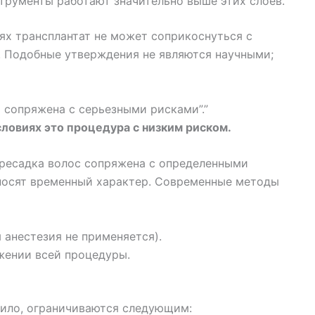
рументы работают значительно выше этих слоев.
ях трансплантат не может соприкоснуться с
. Подобные утверждения не являются научными;
и сопряжена с серьезными рисками”.”
ловиях это процедура с низким риском.
ересадка волос сопряжена с определенными
носят временный характер. Современные методы
 анестезия не применяется).
жении всей процедуры.
ило, ограничиваются следующим: