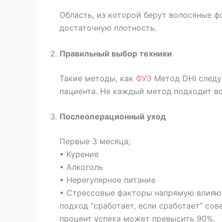
Область, из которой берут волосяные ф
достаточную плотность.
Правильный выбор техники
Такие методы, как
ФУЭ
Метод DHI следу
пациента. Не каждый метод подходит в
Послеоперационный уход
Первые 3 месяца;
• Курение
• Алкоголь
• Нерегулярное питание
• Стрессовые факторы напрямую влияю
подход “сработает, если сработает” со
процент успеха может превысить 90%.