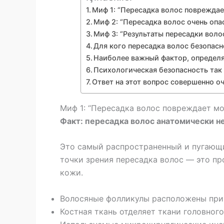
Миф 1: “Пересадка волос повреждае
Миф 2: “Пересадка волос очень опа
Миф 3: “Результаты пересадки волос
Для кого пересадка волос безопасн
Наиболее важный фактор, определя
Психологическая безопасность так 
Ответ на этот вопрос совершенно о
Миф 1: “Пересадка волос повреждает мо
Факт: пересадка волос анатомически не
Это самый распространенный и пугающи
точки зрения пересадка волос — это пр
кожи.
Волосяные фолликулы расположены прим
Костная ткань отделяет ткани головног