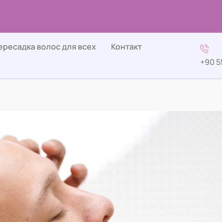
ересадка волос для всех
Контакт
+90 5