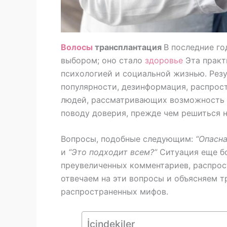
Волосы
трансплантация
В последние го
выбором; оно стало
здоровье
Эта практ
психологией и социальной жизнью. Резу
популярности, дезинформация, распрост
людей, рассматривающих возможность 
поводу доверия, прежде чем решиться н
Вопросы, подобные следующим:
“Опасна
и
“Это подходит всем?”
Ситуация еще бо
преувеличенных комментариев, распрос
отвечаем на эти вопросы и объясняем 
распространенных мифов.
İçindekiler