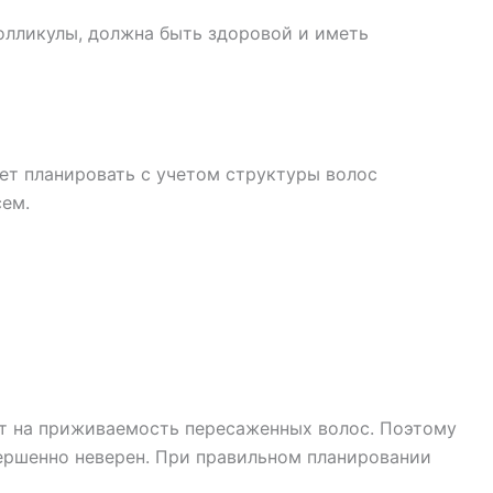
олликулы, должна быть здоровой и иметь
ет планировать с учетом структуры волос
сем.
т на приживаемость пересаженных волос. Поэтому
вершенно неверен. При правильном планировании