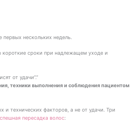
 первых нескольких недель.
в короткие сроки при надлежащем уходе и
сят от удачи”.”
ания, техники выполнения и соблюдения пациентом
х и технических факторов, а не от удачи. Три
спешная пересадка волос
: