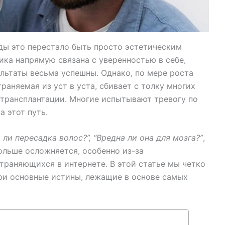
ды это перестало быть просто эстетическим
ика напрямую связана с уверенностью в себе,
льтаты весьма успешны. Однако, по мере роста
раняемая из уст в уста, сбивает с толку многих
трансплантации. Многие испытывают тревогу по
а этот путь.
 ли пересадка волос?”, “Вредна ли она для мозга?”
,
льше осложняется, особенно из-за
траняющихся в интернете. В этой статье мы четко
три основные истины, лежащие в основе самых