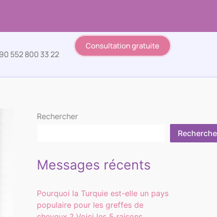
Consultation gratuite
90 552 800 33 22
Rechercher
Recherche
Messages récents
Pourquoi la Turquie est-elle un pays
populaire pour les greffes de
cheveux ? Voici les 5 raisons.