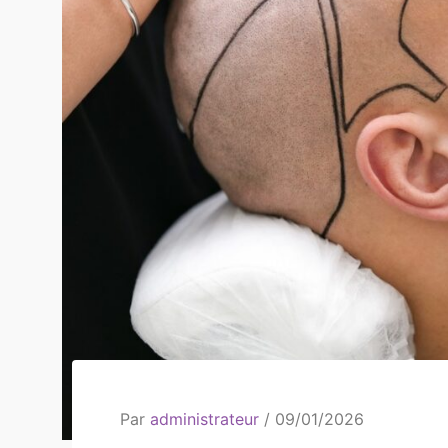
Par
administrateur
/
09/01/2026