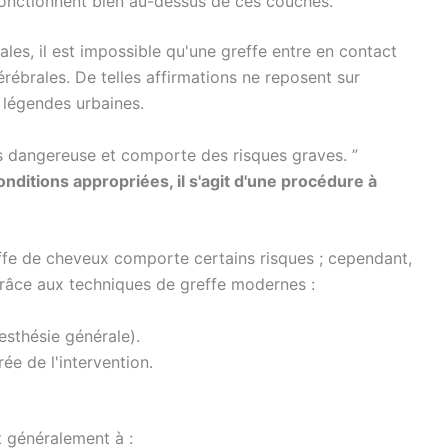
 fonctionnent bien au-dessus de ces couches.
les, il est impossible qu'une greffe entre en contact
rébrales. De telles affirmations ne reposent sur
s légendes urbaines.
ès dangereuse et comporte des risques graves. ”
onditions appropriées, il s'agit d'une procédure à
ffe de cheveux comporte certains risques ; cependant,
Grâce aux techniques de greffe modernes :
esthésie générale).
ée de l'intervention.
t généralement à :