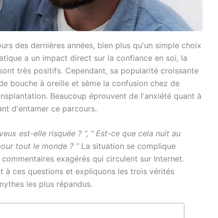
urs des dernières années, bien plus qu'un simple choix
tique a un impact direct sur la confiance en soi, la
 sont très positifs. Cependant, sa popularité croissante
de bouche à oreille et sème la confusion chez de
splantation. Beaucoup éprouvent de l'anxiété quant à
vant d'entamer ce parcours.
veux est-elle risquée ? ”, “ Est-ce que cela nuit au
our tout le monde ? ”
La situation se complique
ommentaires exagérés qui circulent sur Internet.
 à ces questions et expliquons les trois vérités
mythes les plus répandus.