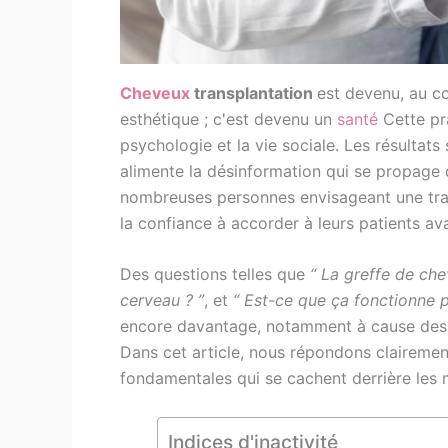
Cheveux
transplantation
est devenu, au co
esthétique ; c'est devenu un
santé
Cette pra
psychologie et la vie sociale. Les résultats
alimente la désinformation qui se propage 
nombreuses personnes envisageant une tran
la confiance à accorder à leurs patients a
Des questions telles que
“ La greffe de che
cerveau ? ”
, et
“ Est-ce que ça fonctionne p
encore davantage, notamment à cause des c
Dans cet article, nous répondons clairement
fondamentales qui se cachent derrière les 
Indices d'inactivité