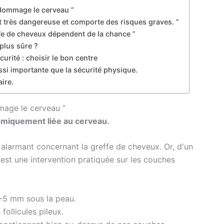
ndommage le cerveau ”
st très dangereuse et comporte des risques graves. ”
ffe de cheveux dépendent de la chance ”
 plus sûre ?
curité : choisir le bon centre
ssi importante que la sécurité physique.
aire.
mage le cerveau ”
tomiquement liée au cerveau.
s alarmant concernant la greffe de cheveux. Or, d'un
est une intervention pratiquée sur les couches
 4–5 mm sous la peau.
follicules pileux.