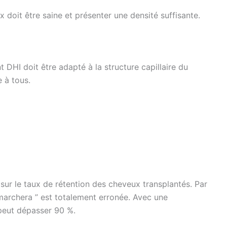
 doit être saine et présenter une densité suffisante.
 DHI doit être adapté à la structure capillaire du
 à tous.
 sur le taux de rétention des cheveux transplantés. Par
marchera ” est totalement erronée. Avec une
 peut dépasser 90 %.