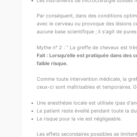
Les instruments de microchirurgie utilisés
Par conséquent, dans des conditions optima
avec le cerveau ou provoque des lésions cé
aucune base scientifique ; il s'agit de pure
Mythe n° 2 : “ La greffe de cheveux est tr
Fait : Lorsqu'elle est pratiquée dans des c
faible risque.
Comme toute intervention médicale, la gre
ceux-ci sont maîtrisables et temporaires. 
Une anesthésie locale est utilisée (pas d'an
Le patient reste éveillé pendant toute la dur
Le risque pour la vie est négligeable.
Les effets secondaires possibles se limiten