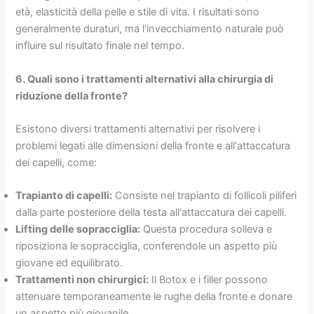
età, elasticità della pelle e stile di vita. I risultati sono
generalmente duraturi, ma l'invecchiamento naturale può
influire sul risultato finale nel tempo.
6. Quali sono i trattamenti alternativi alla chirurgia di
riduzione della fronte?
Esistono diversi trattamenti alternativi per risolvere i
problemi legati alle dimensioni della fronte e all'attaccatura
dei capelli, come:
Trapianto di capelli:
Consiste nel trapianto di follicoli piliferi
dalla parte posteriore della testa all'attaccatura dei capelli.
Lifting delle sopracciglia:
Questa procedura solleva e
riposiziona le sopracciglia, conferendole un aspetto più
giovane ed equilibrato.
Trattamenti non chirurgici:
Il Botox e i filler possono
attenuare temporaneamente le rughe della fronte e donare
un aspetto più giovanile.