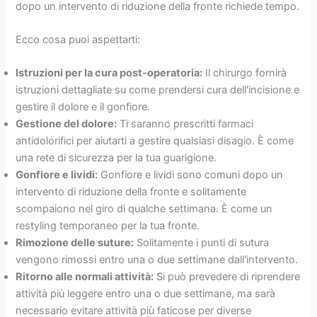
dopo un intervento di riduzione della fronte richiede tempo.
Ecco cosa puoi aspettarti:
Istruzioni per la cura post-operatoria:
Il chirurgo fornirà
istruzioni dettagliate su come prendersi cura dell'incisione e
gestire il dolore e il gonfiore.
Gestione del dolore:
Ti saranno prescritti farmaci
antidolorifici per aiutarti a gestire qualsiasi disagio. È come
una rete di sicurezza per la tua guarigione.
Gonfiore e lividi:
Gonfiore e lividi sono comuni dopo un
intervento di riduzione della fronte e solitamente
scompaiono nel giro di qualche settimana. È come un
restyling temporaneo per la tua fronte.
Rimozione delle suture:
Solitamente i punti di sutura
vengono rimossi entro una o due settimane dall'intervento.
Ritorno alle normali attività:
Si può prevedere di riprendere
attività più leggere entro una o due settimane, ma sarà
necessario evitare attività più faticose per diverse