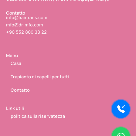
f
o
i
n
Contatto
info@hairtrans.com
mfo@dr-mfo.com
+90 552 800 33 22
Menu
Casa
Trapianto di capelli per tutti
Contatto
Link utili
politica sulla riservatezza