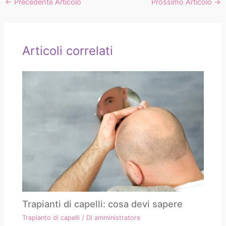
←
Precedente Articolo
Prossimo Articolo
→
Articoli correlati
Trapianti di capelli: cosa devi sapere
Trapianto di capelli
/ Di
amministratore