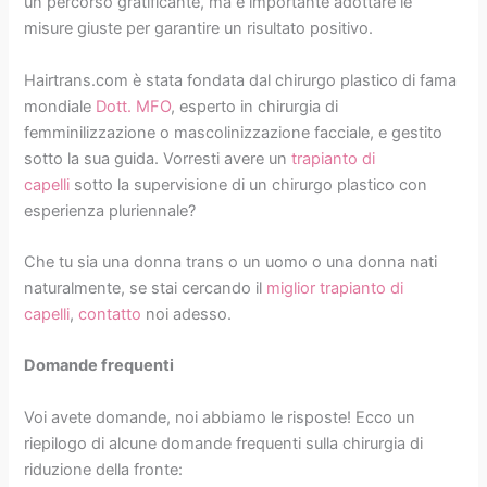
un percorso gratificante, ma è importante adottare le
misure giuste per garantire un risultato positivo.
Hairtrans.com è stata fondata dal chirurgo plastico di fama
mondiale
Dott. MFO
, esperto in chirurgia di
femminilizzazione o mascolinizzazione facciale, e gestito
sotto la sua guida. Vorresti avere un
trapianto di
capelli
sotto la supervisione di un chirurgo plastico con
esperienza pluriennale?
Che tu sia una donna trans o un uomo o una donna nati
naturalmente, se stai cercando il
miglior trapianto di
capelli
,
contatto
noi adesso.
Domande frequenti
Voi avete domande, noi abbiamo le risposte! Ecco un
riepilogo di alcune domande frequenti sulla chirurgia di
riduzione della fronte: