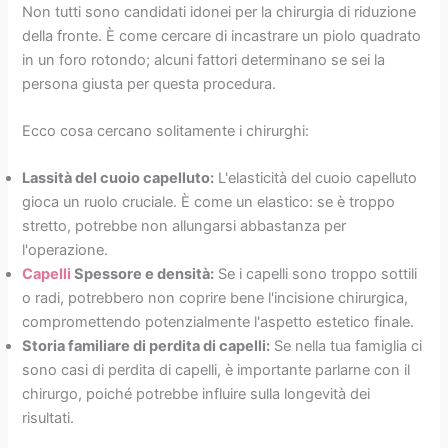
Non tutti sono candidati idonei per la chirurgia di riduzione
della fronte. È come cercare di incastrare un piolo quadrato
in un foro rotondo; alcuni fattori determinano se sei la
persona giusta per questa procedura.
Ecco cosa cercano solitamente i chirurghi:
Lassità del cuoio capelluto:
L'elasticità del cuoio capelluto
gioca un ruolo cruciale. È come un elastico: se è troppo
stretto, potrebbe non allungarsi abbastanza per
l'operazione.
Capelli
Spessore e densità:
Se i capelli sono troppo sottili
o radi, potrebbero non coprire bene l'incisione chirurgica,
compromettendo potenzialmente l'aspetto estetico finale.
Storia familiare di perdita di capelli:
Se nella tua famiglia ci
sono casi di perdita di capelli, è importante parlarne con il
chirurgo, poiché potrebbe influire sulla longevità dei
risultati.