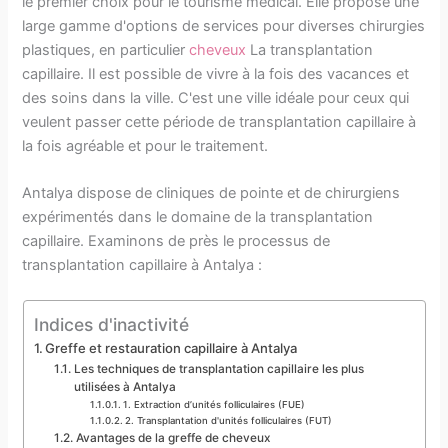
le premier choix pour le tourisme médical. Elle propose une
large gamme d'options de services pour diverses chirurgies
plastiques, en particulier
cheveux
La transplantation
capillaire. Il est possible de vivre à la fois des vacances et
des soins dans la ville. C'est une ville idéale pour ceux qui
veulent passer cette période de transplantation capillaire à
la fois agréable et pour le traitement.
Antalya dispose de cliniques de pointe et de chirurgiens
expérimentés dans le domaine de la transplantation
capillaire. Examinons de près le processus de
transplantation capillaire à Antalya :
Indices d'inactivité
Greffe et restauration capillaire à Antalya
Les techniques de transplantation capillaire les plus
utilisées à Antalya
1. Extraction d’unités folliculaires (FUE)
2. Transplantation d'unités folliculaires (FUT)
Avantages de la greffe de cheveux