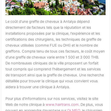
Le coût d'une greffe de cheveux à Antalya dépend
directement de facteurs tels que la réputation et les
installations proposées par la clinique, l'expérience et les
certifications des chirurgiens, les techniques de greffe de
cheveux utilisées (comme FUE ou DHI) et le nombre de
greffons. Compte tenu de tous ces facteurs, le coût moyen
d'une greffe de cheveux varie entre 1 500 et 3 000 THB.
De nombreuses cliniques de la ville proposent un forfait
tout compris qui comprend l'hébergement et les services
de transport ainsi que la greffe de cheveux. Une recherche
détaillée pour trouver la clinique qui vous convient vous
aidera à trouver une clinique à Antalya.
Pour plus d'informations sur nos services, visitez le site
Web de notre clinique à
www.hairtrans.com
. De plus, vous
pouvez en apprendre davantage sur
Dr MFO
, le chirurgien