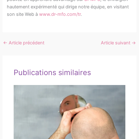
hautement expérimenté qui dirige notre équipe, en visitant
son site Web à
www.dr-mfo.com/tr
.
←
Article précédent
Article suivant
→
Publications similaires