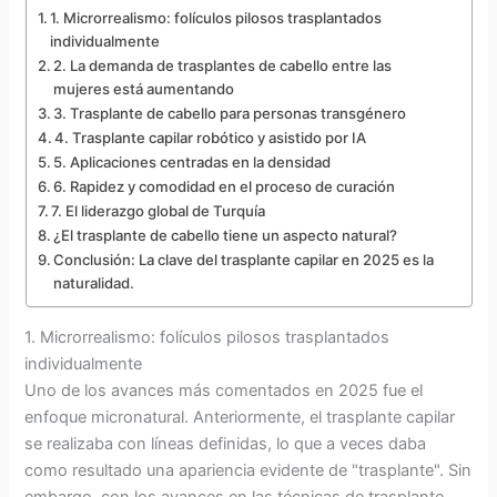
1. Microrrealismo: folículos pilosos trasplantados
individualmente
2. La demanda de trasplantes de cabello entre las
mujeres está aumentando
3. Trasplante de cabello para personas transgénero
4. Trasplante capilar robótico y asistido por IA
5. Aplicaciones centradas en la densidad
6. Rapidez y comodidad en el proceso de curación
7. El liderazgo global de Turquía
¿El trasplante de cabello tiene un aspecto natural?
Conclusión: La clave del trasplante capilar en 2025 es la
naturalidad.
1. Microrrealismo: folículos pilosos trasplantados
individualmente
Uno de los avances más comentados en 2025 fue el
enfoque micronatural. Anteriormente, el trasplante capilar
se realizaba con líneas definidas, lo que a veces daba
como resultado una apariencia evidente de "trasplante". Sin
embargo, con los avances en las técnicas de trasplante,