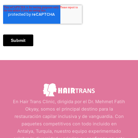
En Hair Trans Clinic, dirigida por el Dr. Mehmet Fatih
Okyay, somos el principal destino para la
restauración capilar inclusiva y de vanguardia. Con
paquetes competitivos con todo incluido en
Antalya, Turquía, nuestro equipo experimentado