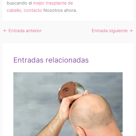
buscando el
mejor trasplante de
cabello
,
contacto
Nosotros ahora.
←
Entrada anterior
Entrada siguiente
→
Entradas relacionadas