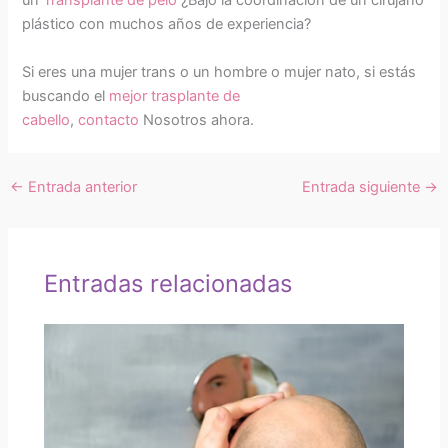
un
Transplante de pelo
¿Bajo la coordinación de un cirujano
plástico con muchos años de experiencia?
Si eres una mujer trans o un hombre o mujer nato, si estás
buscando el
mejor trasplante de
cabello
,
contacto
Nosotros ahora.
←
Entrada anterior
Entrada siguiente
→
Entradas relacionadas