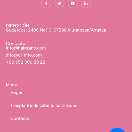
a
o
o
i
c
r
u
n
e
j
T
k
b
e
u
e
o
o
b
d
o
e
I
DIRECCIÓN
k
n
Güzeloba, 2408 No:10, 07230 Muratpaşa/Antalya
-
f
Contacto
info@hairtrans.com
mfo@dr-mfo.com
+90 552 800 33 22
Menú
Hogar
Trasplante de cabello para todos
Contacto