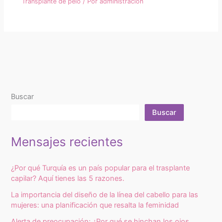
Transplante de pelo
/ Por
administración
Buscar
Buscar
Mensajes recientes
¿Por qué Turquía es un país popular para el trasplante
capilar? Aquí tienes las 5 razones.
La importancia del diseño de la línea del cabello para las
mujeres: una planificación que resalta la feminidad
Alerta de preocupación: ¿Por qué se hinchan los ojos