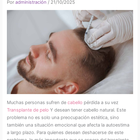
Por
administración
/
21/10/2025
Muchas personas sufren de
cabello
pérdida a su vez
Transplante de pelo
Y desean tener cabello natural. Este
problema no es solo una preocupación estética, sino
también una situación emocional que afecta la autoestima
a largo plazo. Para quienes desean deshacerse de este
problema, lo más importante que se espera del trasplante