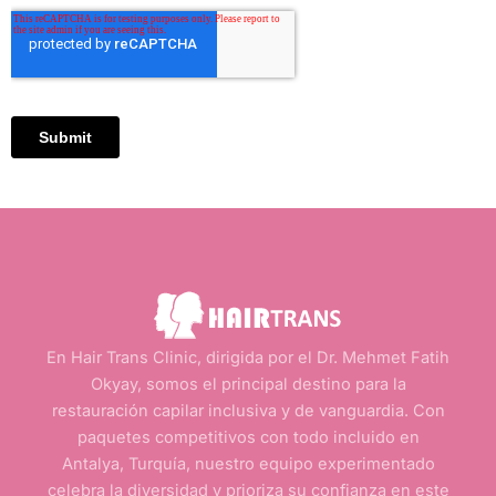
En Hair Trans Clinic, dirigida por el Dr. Mehmet Fatih
Okyay, somos el principal destino para la
restauración capilar inclusiva y de vanguardia. Con
paquetes competitivos con todo incluido en
Antalya, Turquía, nuestro equipo experimentado
celebra la diversidad y prioriza su confianza en este