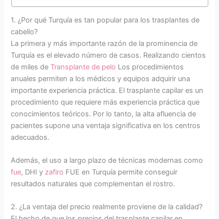
1. ¿Por qué Turquía es tan popular para los trasplantes de
cabello?
La primera y más importante razón de la prominencia de
Turquía es el elevado número de casos. Realizando cientos
de miles de
Transplante de pelo
Los procedimientos
anuales permiten a los médicos y equipos adquirir una
importante experiencia práctica. El trasplante capilar es un
procedimiento que requiere más experiencia práctica que
conocimientos teóricos. Por lo tanto, la alta afluencia de
pacientes supone una ventaja significativa en los centros
adecuados.
Además, el uso a largo plazo de técnicas modernas como
fue
, DHI y
zafiro
FUE en Turquía permite conseguir
resultados naturales que complementan el rostro.
2. ¿La ventaja del precio realmente proviene de la calidad?
El hecho de que los precios del trasplante capilar en