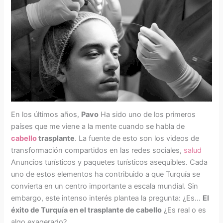
En los últimos años,
Pavo
Ha sido uno de los primeros
países que me viene a la mente cuando se habla de
cabello
trasplante
. La fuente de esto son los videos de
transformación compartidos en las redes sociales,
salud
Anuncios turísticos y paquetes turísticos asequibles. Cada
uno de estos elementos ha contribuido a que Turquía se
convierta en un centro importante a escala mundial. Sin
embargo, este intenso interés plantea la pregunta: ¿Es...
El
éxito de Turquía en el trasplante de cabello
¿Es real o es
algo exagerado?