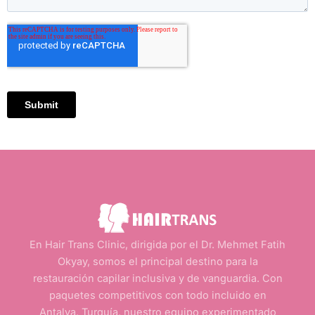
En Hair Trans Clinic, dirigida por el Dr. Mehmet Fatih
Okyay, somos el principal destino para la
restauración capilar inclusiva y de vanguardia. Con
paquetes competitivos con todo incluido en
Antalya, Turquía, nuestro equipo experimentado