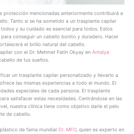
 de protección mencionadas anteriormente contribuirá a
ello. Tanto si se ha sometido a un trasplante capilar
 todos y su cuidado es esencial para todos. Estos
para conseguir un cabello bonito y duradero. Hacer
rtalecerá el brillo natural del cabello.
capilar con el Dr. Mehmet Fatih Okyay en
Antalya
abello de tus sueños.
ificar un trasplante capilar personalizado y llevarlo a
ofrece las mismas experiencias a todo el mundo. El
dades especiales de cada persona. El trasplante
para satisfacer estas necesidades. Centrándose en las
vel, nuestra clínica tiene como objetivo darle el pelo
te de cabello.
 plástico de fama mundial
Dr. MFO
, quien es experto en