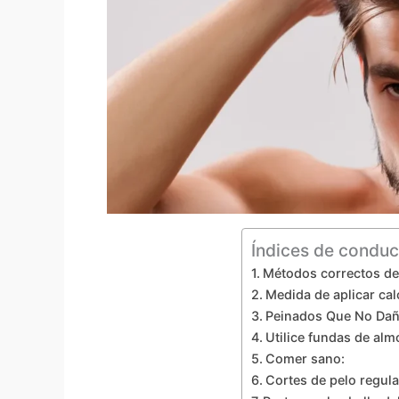
Índices de conduc
Métodos correctos de 
Medida de aplicar calo
Peinados Que No Daña
Utilice fundas de alm
Comer sano:
Cortes de pelo regula