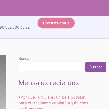
Consulta gratis
90 552 800 33 22
Buscar
Buscar
Mensajes recientes
¿Por qué Turquía es un país popular
para el trasplante capilar? Aquí tienes
las 5 razones.