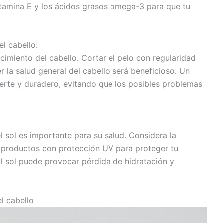
vitamina E y los ácidos grasos omega-3 para que tu
l cabello:
ecimiento del cabello. Cortar el pelo con regularidad
r la salud general del cabello será beneficioso. Un
erte y duradero, evitando que los posibles problemas
l sol es importante para su salud. Considera la
ar productos con protección UV para proteger tu
al sol puede provocar pérdida de hidratación y
l cabello