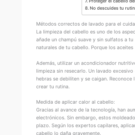
Proteger el cabello del
No descuides tu rutin
Métodos correctos de lavado para el cuida
La limpieza del cabello es uno de los aspe
añade un champú suave y sin sulfatos a tu 
naturales de tu cabello. Porque los aceites 
Además, utilizar un acondicionador nutriti
limpieza sin resecarlo. Un lavado excesivo 
hebras se debiliten y se caigan. Reconoce l
crear tu rutina.
Medida de aplicar calor al cabello:
Gracias al avance de la tecnología, han a
electrónicos. Sin embargo, estos moldeador
plazo. Según los expertos capilares, aplic
cabello lo daña gravemente.