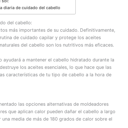
 sol:
a diaria de cuidado del cabello
do del cabello:
ctos más importantes de su cuidado. Definitivamente,
rutina de cuidado capilar y protege los aceites
naturales del cabello son los nutritivos más eficaces.
vo ayudará a mantener el cabello hidratado durante la
destruye los aceites esenciales, lo que hace que las
as características de tu tipo de cabello a la hora de
umentado las opciones alternativas de moldeadores
es que aplican calor pueden dañar el cabello a largo
ar una media de más de 180 grados de calor sobre el