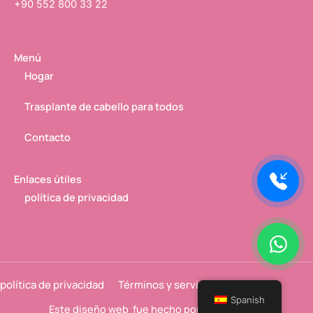
+90 552 800 33 22
Menú
Hogar
Trasplante de cabello para todos
Contacto
Enlaces útiles
política de privacidad
política de privacidad
Términos y servicios
Spanish
Este
diseño web
fue hecho por
e42art
con