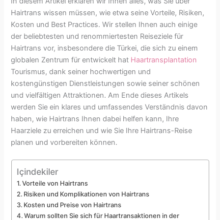
In diesem Artikel erklären wir Ihnen alles, was Sie über
Hairtrans wissen müssen, wie etwa seine Vorteile, Risiken,
Kosten und Best Practices. Wir stellen Ihnen auch einige
der beliebtesten und renommiertesten Reiseziele für
Hairtrans vor, insbesondere die Türkei, die sich zu einem
globalen Zentrum für entwickelt hat
Haartransplantation
Tourismus, dank seiner hochwertigen und
kostengünstigen Dienstleistungen sowie seiner schönen
und vielfältigen Attraktionen. Am Ende dieses Artikels
werden Sie ein klares und umfassendes Verständnis davon
haben, wie Hairtrans Ihnen dabei helfen kann, Ihre
Haarziele zu erreichen und wie Sie Ihre Hairtrans-Reise
planen und vorbereiten können.
Içindekiler
Vorteile von Hairtrans
Risiken und Komplikationen von Hairtrans
Kosten und Preise von Hairtrans
Warum sollten Sie sich für Haartransaktionen in der