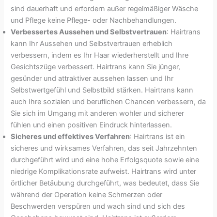
sind dauerhaft und erfordern außer regelmäßiger Wäsche
und Pflege keine Pflege- oder Nachbehandlungen.
Verbessertes Aussehen und Selbstvertrauen
: Hairtrans
kann Ihr Aussehen und Selbstvertrauen erheblich
verbessern, indem es Ihr Haar wiederherstellt und Ihre
Gesichtszüge verbessert. Hairtrans kann Sie jünger,
gesünder und attraktiver aussehen lassen und Ihr
Selbstwertgefühl und Selbstbild stärken. Hairtrans kann
auch Ihre sozialen und beruflichen Chancen verbessern, da
Sie sich im Umgang mit anderen wohler und sicherer
fühlen und einen positiven Eindruck hinterlassen.
Sicheres und effektives Verfahren
: Hairtrans ist ein
sicheres und wirksames Verfahren, das seit Jahrzehnten
durchgeführt wird und eine hohe Erfolgsquote sowie eine
niedrige Komplikationsrate aufweist. Hairtrans wird unter
örtlicher Betäubung durchgeführt, was bedeutet, dass Sie
während der Operation keine Schmerzen oder
Beschwerden verspüren und wach sind und sich des