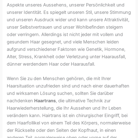
Aspekte unseres Aussehens, unserer Persönlichkeit und
unserer Identität. Es spiegelt unseren Stil, unsere Stimmung
und unseren Ausdruck wider und kann unsere Attraktivität,
unser Selbstvertrauen und unser Wohlbefinden steigern
oder verringern. Allerdings ist nicht jeder mit vollem und
gesundem Haar gesegnet, und viele Menschen leiden
aufgrund verschiedener Faktoren wie Genetik, Hormone,
Alter, Stress, Krankheit oder Verletzung unter Haarausfall,
dünner werdendem Haar oder Haarausfall.
Wenn Sie zu den Menschen gehören, die mit Ihrer
Haarsituation unzufrieden sind und nach einer dauerhaften
und wirksamen Lösung suchen, sollten Sie darüber
nachdenken
Haartrans
, die ultimative Technik zur
Haarwiederherstellung, die Ihr Aussehen und Ihr Leben
verändern kann. Hairtrans ist ein chirurgischer Eingriff, bei
dem Haarfollikel von einem Teil des Körpers, normalerweise
der Rückseite oder den Seiten der Kopfhaut, in einen
anderen Teil, normalerweise oben oder vorne auf der