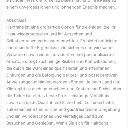
erkunden, was die Türkei zu bieten hat, und Ihre Reise zu
einem unvergesslichen und lohnenden Erlebnis machen.
Abschluss
Hairtrans ist eine großartige Option für diejenigen, die ihr
Haar wiederherstellen und ihr Aussehen und
Selbstvertrauen verbessern möchten. Es bietet natürliche
und dauerhafte Ergebnisse, ein sicheres und wirksames
Verfahren sowie einen individuellen und personalisierten
Ansatz. Es birgt auch einige Risiken und Komplikationen,
die durch die Wahl eines qualifizierten und erfahrenen
Chirurgen und die Befolgung der prä- und postoperativen
Anweisungen minimiert werden können. Je nach Land und
Klinik gibt es auch unterschiedliche Kosten und Preise, aber
die Türkei bietet das beste Preis-Leistungs-Verhältnis
sowie die beste Qualität und Sicherheit. Die Türkei bietet
außerdem eine freundliche und gastfreundliche Umgebung
und ein wunderschönes und vielfältiges Land zum
Besuchen und Genießen. Wenn Sie sich für Hairtrans