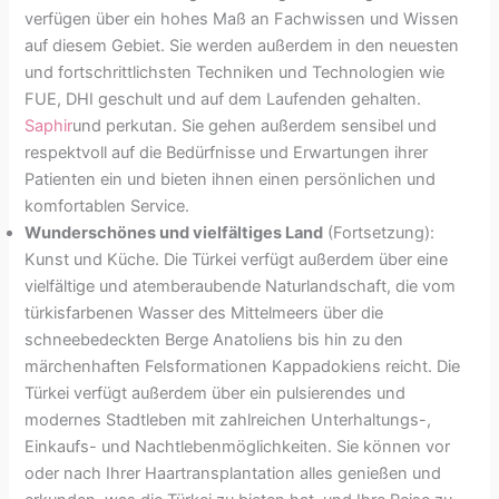
verfügen über ein hohes Maß an Fachwissen und Wissen
auf diesem Gebiet. Sie werden außerdem in den neuesten
und fortschrittlichsten Techniken und Technologien wie
FUE, DHI geschult und auf dem Laufenden gehalten.
Saphir
und perkutan. Sie gehen außerdem sensibel und
respektvoll auf die Bedürfnisse und Erwartungen ihrer
Patienten ein und bieten ihnen einen persönlichen und
komfortablen Service.
Wunderschönes und vielfältiges Land
(Fortsetzung):
Kunst und Küche. Die Türkei verfügt außerdem über eine
vielfältige und atemberaubende Naturlandschaft, die vom
türkisfarbenen Wasser des Mittelmeers über die
schneebedeckten Berge Anatoliens bis hin zu den
märchenhaften Felsformationen Kappadokiens reicht. Die
Türkei verfügt außerdem über ein pulsierendes und
modernes Stadtleben mit zahlreichen Unterhaltungs-,
Einkaufs- und Nachtlebenmöglichkeiten. Sie können vor
oder nach Ihrer Haartransplantation alles genießen und