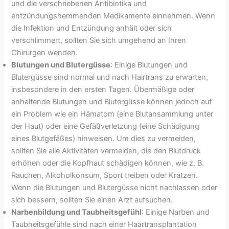
und die verschriebenen Antibiotika und
entzündungshemmenden Medikamente einnehmen. Wenn
die Infektion und Entzündung anhält oder sich
verschlimmert, sollten Sie sich umgehend an Ihren
Chirurgen wenden.
Blutungen und Blutergüsse
: Einige Blutungen und
Blutergüsse sind normal und nach Hairtrans zu erwarten,
insbesondere in den ersten Tagen. Übermäßige oder
anhaltende Blutungen und Blutergüsse können jedoch auf
ein Problem wie ein Hämatom (eine Blutansammlung unter
der Haut) oder eine Gefäßverletzung (eine Schädigung
eines Blutgefäßes) hinweisen. Um dies zu vermeiden,
sollten Sie alle Aktivitäten vermeiden, die den Blutdruck
erhöhen oder die Kopfhaut schädigen können, wie z. B.
Rauchen, Alkoholkonsum, Sport treiben oder Kratzen.
Wenn die Blutungen und Blutergüsse nicht nachlassen oder
sich bessern, sollten Sie einen Arzt aufsuchen.
Narbenbildung und Taubheitsgefühl
: Einige Narben und
Taubheitsgefühle sind nach einer Haartransplantation