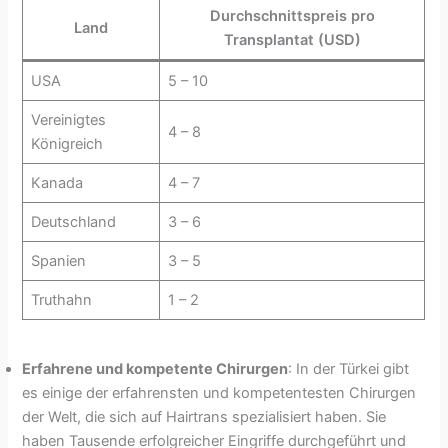
Durchschnittspreis pro
Land
Transplantat (USD)
USA
5 – 10
Vereinigtes
4 – 8
Königreich
Kanada
4 – 7
Deutschland
3 – 6
Spanien
3 – 5
Truthahn
1 – 2
Erfahrene und kompetente Chirurgen
: In der Türkei gibt
es einige der erfahrensten und kompetentesten Chirurgen
der Welt, die sich auf Hairtrans spezialisiert haben. Sie
haben Tausende erfolgreicher Eingriffe durchgeführt und