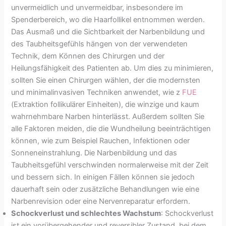
unvermeidlich und unvermeidbar, insbesondere im
Spenderbereich, wo die Haarfollikel entnommen werden.
Das Ausmaß und die Sichtbarkeit der Narbenbildung und
des Taubheitsgefühls hängen von der verwendeten
Technik, dem Können des Chirurgen und der
Heilungsfähigkeit des Patienten ab. Um dies zu minimieren,
sollten Sie einen Chirurgen wählen, der die modernsten
und minimalinvasiven Techniken anwendet, wie z
FUE
(Extraktion follikulärer Einheiten), die winzige und kaum
wahrnehmbare Narben hinterlässt. Außerdem sollten Sie
alle Faktoren meiden, die die Wundheilung beeinträchtigen
können, wie zum Beispiel Rauchen, Infektionen oder
Sonneneinstrahlung. Die Narbenbildung und das
Taubheitsgefühl verschwinden normalerweise mit der Zeit
und bessern sich. In einigen Fällen können sie jedoch
dauerhaft sein oder zusätzliche Behandlungen wie eine
Narbenrevision oder eine Nervenreparatur erfordern.
Schockverlust und schlechtes Wachstum
: Schockverlust
ist ein vorübergehender und reversibler Zustand, bei dem