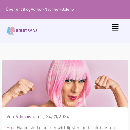
Zum
Über uns
Blog
Vorher-Nachher-Galerie
Inhalt
springen
Von
Administrator
/
24/01/2024
Haar
Haare sind einer der wichtigsten und sichtbarsten