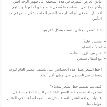
يؤدي العرض المفرط في هذه المنطقة إلى ظهور الوجه أطول
وأكثر حدة لدى النساء، مما يُضفي عليه مظهراً ذكورياً. ويُساهم
انحسار الصدغين أو انحدار خط الشعر للخلف بشكل خاص في هذا
التأثير.
خط الشعر المثالي للنساء بشكل عام هو:
مستدير قليلاً
امتلأت المعابد
خالٍ من الزوايا الحادة
مع انتقال طبيعي
أ
خط الشعر
تعمل هذه الخصائص على تلطيف التعبير العام للوجه
وتساعد في الحصول على مظهر أكثر أنوثة.
كيف يتم تصميم خط الشعر للنساء؟
تُعدّ مرحلة تصميم خط الشعر المُخصّص للنساء أهمّ مرحلة في
عمليات زراعة الشعر للنساء. خلال هذه المرحلة، تُؤخذ في الاعتبار
عوامل مثل: