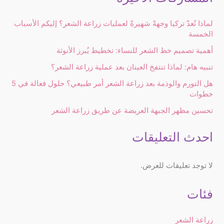
لماذا تُعدّ تركيا وجهةً شهيرةً لعمليات زراعة الشعر؟ إليكم الأسباب
الخمسة
أهمية تصميم خط الشعر للنساء: تخطيط يُبرز الأنوثة
تنبيه هام: لماذا تنتفخ العينان بعد عملية زراعة الشعر؟
هل التورم والوذمة بعد زراعة الشعر أمر طبيعي؟ حلول فعالة في 5
خطوات
تحسين مظهر الجبهة العريضة عن طريق زراعة الشعر
احدث التعليقات
لا توجد تعليقات للعرض.
فئات
زراعة الشعر