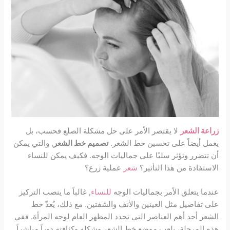
زراعة الشعر
لا يقتصر الأمر على حل مشكلة الصلع فحسب، بل
يعمل أيضاً على تحسين خط الشعر.
تصميم خط الشعر
, والتي يمكن
أن تتضرر وتؤثر سلبًا على جماليات الوجه. فكيف يمكن للنساء
الاستفادة من هذا التأثير؟
شعر
عملية زرع؟
عندما يتعلق الأمر بجماليات الوجه
للنساء
, غالباً ما ينصب التركيز
على تفاصيل مثل العينين والأنف والشفتين. مع ذلك، يُعدّ خط
الشعر أحد أهم العناصر التي تحدد المظهر العام لوجه المرأة. ففي
هذه المرحلة، يلعب موضع خط الشعر وشكله وكثافته دوراً مباشراً