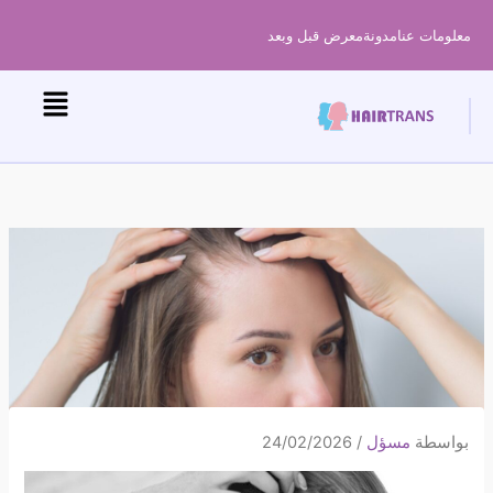
خطى
معلومات عنا
مدونة
معرض قبل وبعد
لى
لمحتوى
بواسطة
مسؤل
/
24/02/2026