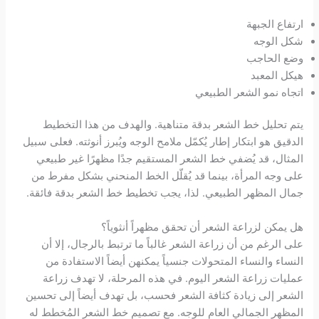
ارتفاع الجبهة
شكل الوجه
وضع الحاجب
هيكل المعبد
اتجاه نمو الشعر الطبيعي
يتم تحليل خط الشعر بدقة متناهية. والهدف من هذا التخطيط
الدقيق هو ابتكار إطار يُكمّل ملامح الوجه ويُبرز أنوثته. فعلى سبيل
المثال، قد يُضفي خط الشعر المستقيم جدًا مظهرًا غير طبيعي
على وجه المرأة، بينما قد يُقلّل الخط المنحني بشكل مفرط من
جمال المظهر الطبيعي. لذا، يجب تخطيط خط الشعر بدقة فائقة.
هل يمكن لزراعة الشعر أن تحقق مظهراً أنثوياً؟
على الرغم من أن زراعة الشعر غالباً ما ترتبط بالرجال، إلا أن
النساء والنساء المتحولات جنسياً يمكنهن أيضاً الاستفادة من
عمليات زراعة الشعر اليوم. في هذه المرحلة، لا تهدف زراعة
الشعر إلى زيادة كثافة الشعر فحسب، بل تهدف أيضاً إلى تحسين
المظهر الجمالي العام للوجه. مع تصميم خط الشعر المُخطط له