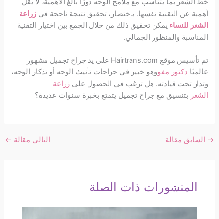
خط الشعر بما يتناسب مع ملامح الوجه دورًا بالغ الأهمية، لا يقل
أهمية عن التقنية نفسها. باختصار، تحقيق نتيجة ناجحة في
زراعة
الشعر للنساء
يمكن تحقيق ذلك من خلال الجمع بين اختيار التقنية
المناسبة والمنظور الجمالي.
تم تأسيس موقع Hairtrans.com على يد جراح تجميل مشهور
عالميًا
دكتور مفو
وهو خبير في جراحات تأنيث الوجه أو تذكار الوجه،
وتدار تحت قيادته. هل ترغب في الحصول على
زراعة
الشعر
بتنسيق مع جراح تجميل يتمتع بخبرة سنوات عديدة؟
→
السابق مقالة
التالي مقالة
←
المنشورات ذات الصلة