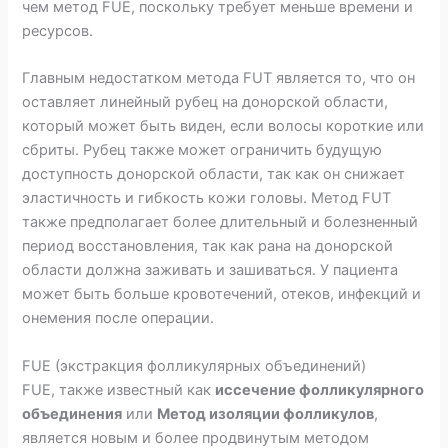
чем метод FUE, поскольку требует меньше времени и
ресурсов.
Главным недостатком метода FUT является то, что он
оставляет линейный рубец на донорской области,
который может быть виден, если волосы короткие или
сбриты. Рубец также может ограничить будущую
доступность донорской области, так как он снижает
эластичность и гибкость кожи головы. Метод FUT
также предполагает более длительный и болезненный
период восстановления, так как рана на донорской
области должна заживать и зашиваться. У пациента
может быть больше кровотечений, отеков, инфекций и
онемения после операции.
FUE (экстракция фолликулярных объединений)
FUE, также известный как
иссечение фолликулярного
объединения
или
Метод изоляции фолликулов
,
является новым и более продвинутым методом