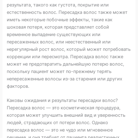
результата, такого как густота, покрытие или
естественность волос. Пересадка волос также может
иметь некоторые побочные эффекты, такие как
шоковая потеря, которая представляет собой
временное выпадение существующих или
пересаженных волос, или неестественный или
нерегулярный рост волос, который может потребовать
коррекции или пересмотра. Пересадка волос также
может не предотвратить дальнейшую потерю волос,
поскольку пациент может по-прежнему терять
непересаженные волосы из-за старения или других
факторов.
Каковы ожидания и результаты пересадки волос?
Пересадка волос — это косметическая процедура,
которая может улучшить внешний вид и уверенность
людей, страдающих от потери волос. Однако
пересадка волос — это не чудо или мгновенное
решение, и она требует от пациента реалистичных