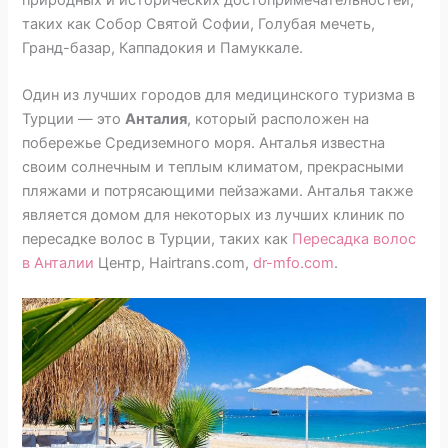
таких как Собор Святой Софии, Голубая мечеть,
Гранд-базар, Каппадокия и Памуккале.
Один из лучших городов для медицинского туризма в
Турции — это
Анталия
, который расположен на
побережье Средиземного моря. Анталья известна
своим солнечным и теплым климатом, прекрасными
пляжами и потрясающими пейзажами. Анталья также
является домом для некоторых из лучших клиник по
пересадке волос в Турции, таких как
Пересадка волос
в Анталии
Центр, Hairtrans.com,
dr-mfo.com
.