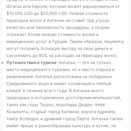
Штатах или Европе, которая может варьироваться от
$10,000 USD до $20,000 USD. Низкая стоимость
пересадки волос в Анталии не ставит под угрозу
качество или безопасность процедуры, а скорее
отражает более низкую стоимость жизни и
медицинских услуг в Турции. Таким образом, пациенты
могут получить большую выгоду за свои деньги и
сэкономить до 80% на расходах на пересадку волос.
Путешествия и туризм
: Анталья — это не только
место медицинского туризма, но и место отдыха и
развлечений. Анталья расположена на побережье
Средиземного моря и имеет солнечный и теплый
климат в течение всего года. В Анталье много
природных и исторических достопримечательностей,
таких как горы Таурус, водопады Дюден, пляж
Коньяалты, старый город Калеичи, ворота Адриана,
театр Аспендос и древний город Перге. Анталья также
имеет яркую и разнообразную культуру и кухню, на