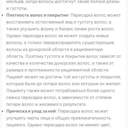
месяцев, когда волосы достигнут своей полной длины
и густоты.
Плотность волос и покрытие
: Пересадка волос может
восстановить естественный вид и густоту волос, а
также улучшить форму и баланс линии роста волос.
Однако пересадка волос не может создать новые
волосы, а только перераспределить существующие
волосы из донорской области в реципиентную
область. Поэтому густота и покрытие волос зависят от
качества и количества донорских волос, а также от
размера и протяженности реципиентной области.
Пациент может не достичь той же густоты и покрытия,
которые были до потери волос или которые он желает.
Пациенту также может потребоваться более одного
сеанса пересадки волос, в зависимости от степени
потери волос и желаемого результата.
Прическа и уход за ней
: Пересадка волос может
улучшить черты лица и общую привлекательность
пациента. Однако пересадка волос не меняет цвет,