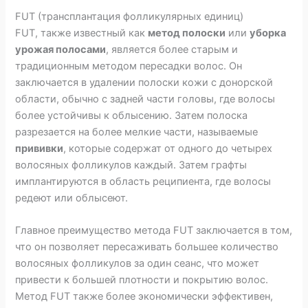
FUT (трансплантация фолликулярных единиц)
FUT, также известный как
метод полоски
или
уборка
урожая полосами
, является более старым и
традиционным методом пересадки волос. Он
заключается в удалении полоски кожи с донорской
области, обычно с задней части головы, где волосы
более устойчивы к облысению. Затем полоска
разрезается на более мелкие части, называемые
прививки
, которые содержат от одного до четырех
волосяных фолликулов каждый. Затем графты
имплантируются в область реципиента, где волосы
редеют или облысеют.
Главное преимущество метода FUT заключается в том,
что он позволяет пересаживать большее количество
волосяных фолликулов за один сеанс, что может
привести к большей плотности и покрытию волос.
Метод FUT также более экономически эффективен,