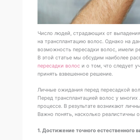
Число людей, страдающих от выпадения
на трансплантацию волос. Однако на д
возможность пересадки волос, имели р
В этой статье мы обсудим наиболее ра
пересадки волос
и о том, что следует 
принять взвешенное решение.
Личные ожидания перед пересадкой во
Перед трансплантацией волос у многих
процессе. В результате возникают личн
Важно понять, насколько реалистичны о
1. Достижение точного естественного в