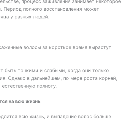
ельстве, процесс заживления занимает некоторое
й. Период полного восстановления может
сяца у разных людей.
саженные волосы за короткое время вырастут
 быть тонкими и слабыми, когда они только
ия. Однако в дальнейшем, по мере роста корней,
 естественную полноту.
тся на всю жизнь
одлится всю жизнь, и выпадение волос больше