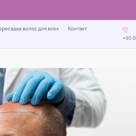
ересадка волос для всех
Контакт
+90 5