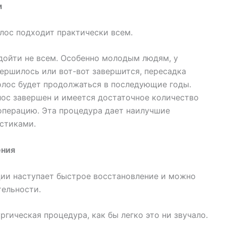
м
олос подходит практически всем.
ойти не всем. Особенно молодым людям, у
ершилось или вот-вот завершится, пересадка
олос будет продолжаться в последующие годы.
лос завершен и имеется достаточное количество
операцию. Эта процедура дает наилучшие
истиками.
ения
ции наступает быстрое восстановление и можно
тельности.
ргическая процедура, как бы легко это ни звучало.