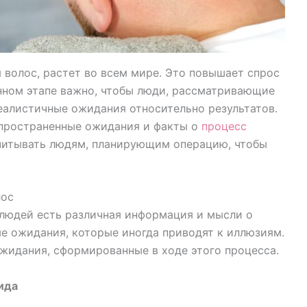
 волос, растет во всем мире. Это повышает спрос
анном этапе важно, чтобы люди, рассматривающие
еалистичные ожидания относительно результатов.
спространенные ожидания и факты о
процесс
учитывать людям, планирующим операцию, чтобы
лос
 людей есть различная информация и мысли о
ые ожидания, которые иногда приводят к иллюзиям.
жидания, сформированные в ходе этого процесса.
ида