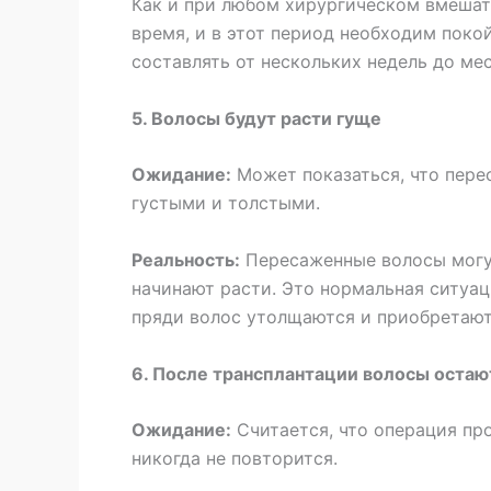
Как и при любом хирургическом вмешат
время, и в этот период необходим поко
составлять от нескольких недель до ме
5. Волосы будут расти гуще
Ожидание:
Может показаться, что пере
густыми и толстыми.
Реальность:
Пересаженные волосы могут
начинают расти. Это нормальная ситуац
пряди волос утолщаются и приобретают
6. После трансплантации волосы остаю
Ожидание:
Считается, что операция пр
никогда не повторится.