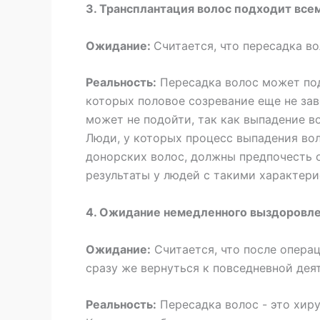
3. Трансплантация волос подходит все
Ожидание:
Считается, что пересадка в
Реальность:
Пересадка волос может под
которых половое созревание еще не зав
может не подойти, так как выпадение в
Люди, у которых процесс выпадения во
донорских волос, должны предпочесть 
результаты у людей с такими характер
4. Ожидание немедленного выздоровл
Ожидание:
Считается, что после опера
сразу же вернуться к повседневной дея
Реальность:
Пересадка волос - это хиру