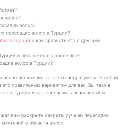
ботает?
и волос?
ресадки волос?
по пересадке волос в Турции?
лос в Турции
и как сравнить его с другими
Турции и чего ожидать после нее?
садке волос в Турции?
 и ясное понимание того, что подразумевает собой
ли это правильным вариантом для вас. Вы также
лос в Турции и как обеспечить безопасный и
ожет вам раскрыть секреты лучшей пересадки
 мечтаний в области волос.