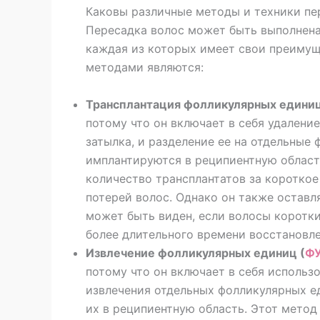
Каковы различные методы и техники пе
Пересадка волос может быть выполнена
каждая из которых имеет свои преимущ
методами являются:
Трансплантация фолликулярных единиц
потому что он включает в себя удалени
затылка, и разделение ее на отдельные
имплантируются в реципиентную област
количество трансплантатов за короткое
потерей волос. Однако он также оставл
может быть виден, если волосы коротки
более длительного времени восстановле
Извлечение фолликулярных единиц (
Ф
потому что он включает в себя исполь
извлечения отдельных фолликулярных е
их в реципиентную область. Этот метод