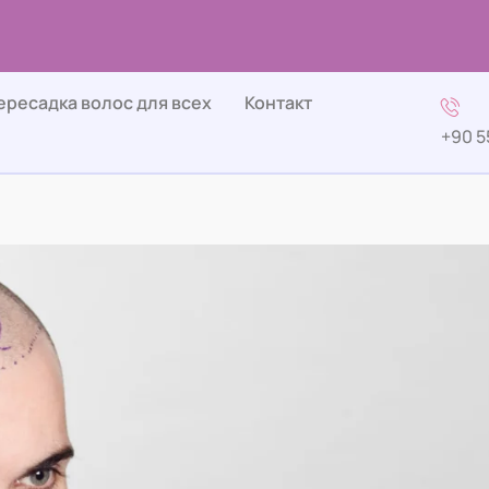
ересадка волос для всех
Контакт
+90 5