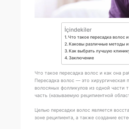
İçindekiler
Что такое пересадка волос и
Каковы различные методы и
Как выбрать лучшую клинику
Заключение
Что такое пересадка волос и как она ра
Пересадка волос — это хирургическая 
волосяных фолликулов из одной части 
часть (называемую реципиентной област
Целью пересадки волос является восста
зоне реципиента, а также создание есте