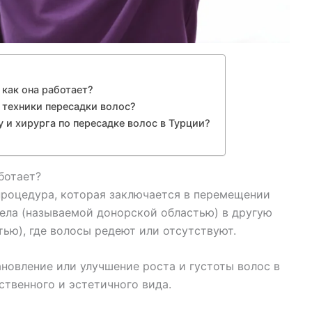
 как она работает?
 техники пересадки волос?
 и хирурга по пересадке волос в Турции?
ботает?
процедура, которая заключается в перемещении
тела (называемой донорской областью) в другую
ью), где волосы редеют или отсутствуют.
новление или улучшение роста и густоты волос в
ственного и эстетичного вида.