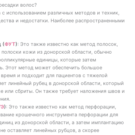
ресадки волос?
 с использованием различных методов и техник,
ества и недостатки. Наиболее распространенными
 (
ФУТ
)
: Это также известно как метод полосок,
е полоски кожи из донорской области, обычно
 фолликулярные единицы, которые затем
ь. Этот метод может обеспечить большое
 время и подходит для пациентов с тяжелой
яет линейный рубец в донорской области, который
е или сбриты. Он также требует наложения швов и
ния.
УЭ
)
: Это также известно как метод перфорации,
зование крошечного инструмента перфорации для
диниц из донорской области, а затем имплантацию
 не оставляет линейных рубцов, а скорее