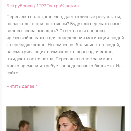
Без рубрики
/ 1TP3Тастра%
админ
Пересадка волос, конечно, дает отличные результаты,
но насколько они постоянны? Будут ли пересаженные
волосы снова выпадать? Ответ на эти вопросы
чрезвычайно важен для определения мотивации людей
к пересадке волос. Несомненно, большинство людей,
рассматривающих возможность пересадки волос,
ожидают постоянства. Пересадка волос занимает
много времени и требует определенного бюджета. На
сайте
Читать далее "
Потеря
волос
влияет
на