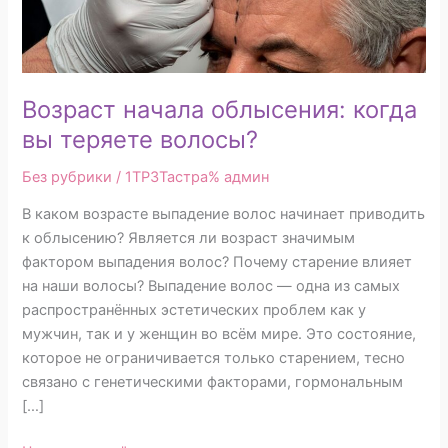
вы
теряете
волосы?
Возраст начала облысения: когда
вы теряете волосы?
Без рубрики
/ 1TP3Тастра%
админ
В каком возрасте выпадение волос начинает приводить
к облысению? Является ли возраст значимым
фактором выпадения волос? Почему старение влияет
на наши волосы? Выпадение волос — одна из самых
распространённых эстетических проблем как у
мужчин, так и у женщин во всём мире. Это состояние,
которое не ограничивается только старением, тесно
связано с генетическими факторами, гормональным
[…]