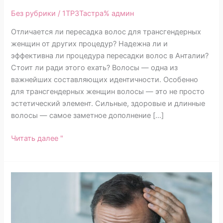
Без рубрики
/ 1TP3Тастра%
админ
Отличается ли пересадка волос для трансгендерных
женщин от других процедур? Надежна ли и
эффективна ли процедура пересадки волос в Анталии?
Стоит ли ради этого ехать? Волосы — одна из
важнейших составляющих идентичности. Особенно
для трансгендерных женщин волосы — это не просто
эстетический элемент. Сильные, здоровые и длинные
волосы — самое заметное дополнение […]
Читать далее "
Понимание
различий
между
FUE