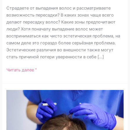
Страдаете от выпадения волос и рассматриваете
возможность пересадки? В каких зонах чаще всего
делают пересадку волос? Какие зоны предпочитают
люди? Хотя поначалу выпадение волос может
восприниматься как чисто эстетическая проблема, на
самом деле это гораздо более серьёзная проблема.
Эстетические различия во внешности также могут
стать причиной потери уверенности в себе […]
Читать далее "
Пересадка
волос
в
Анталии:
Турция
номер