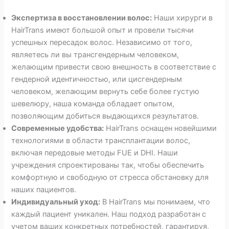
Экспертиза в восстановлении волос:
Наши хирурги в
HairTrans имеют большой опыт и провели тысячи
успешных пересадок волос. Независимо от того,
являетесь ли вы трансгендерным человеком,
желающим привести свою внешность в соответствие с
гендерной идентичностью, или цисгендерным
человеком, желающим вернуть себе более густую
шевелюру, наша команда обладает опытом,
позволяющим добиться выдающихся результатов.
Современные удобства:
HairTrans оснащен новейшими
технологиями в области трансплантации волос,
включая передовые методы FUE и DHI. Наши
учреждения спроектированы так, чтобы обеспечить
комфортную и свободную от стресса обстановку для
наших пациентов.
Индивидуальный уход:
В HairTrans мы понимаем, что
каждый пациент уникален. Наш подход разработан с
учетом ваших конкретных потребностей, гарантируя,