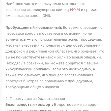
Наиболее часто используемые методы - это
извлечение фолликулярных единиц (
ФУЭ
) и прямая
имплантация волос (DHI).
Пробужденный и осознанный:
Во время операции по
пересадке волос вы остаетесь в сознании, но не
волнуйтесь — это положительный аспект процедуры.
Местная анестезия используется для обезболивания
донорской и реципиентной областей, что означает, что
вы не почувствуете никакой боли во время операции.
Находясь в сознании, вы можете общаться с вашей
хирургической бригадой, если это необходимо, а
также это означает, что процесс восстановления
проходит быстрее по сравнению с процедурами,
требующими общего наркоза.
2. Преимущества бодрствования
Безопасность и комфорт:
Бодрствование во время
операции по пересадке волос выгодно как для