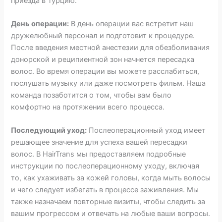
приезда в Турцию.
День операции:
В день операции вас встретит наш
дружелюбный персонал и подготовит к процедуре.
После введения местной анестезии для обезболивания
донорской и реципиентной зон начнется пересадка
волос. Во время операции вы можете расслабиться,
послушать музыку или даже посмотреть фильм. Наша
команда позаботится о том, чтобы вам было
комфортно на протяжении всего процесса.
Последующий уход:
Послеоперационный уход имеет
решающее значение для успеха вашей пересадки
волос. В HairTrans мы предоставляем подробные
инструкции по послеоперационному уходу, включая
то, как ухаживать за кожей головы, когда мыть волосы
и чего следует избегать в процессе заживления. Мы
также назначаем повторные визиты, чтобы следить за
вашим прогрессом и отвечать на любые ваши вопросы.