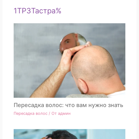
1TP3Тастра%
Пересадка волос: что вам нужно знать
Пересадка волос
/ От
админ