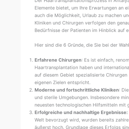
Der Haartransplantationsprozess in Antalya
Elemente bietet, um Ihre Erwartungen an e
auch die Möglichkeit, Urlaub zu machen un
Kliniken und Chirurgen verfolgen den gena
Bedürfnisse der Patienten im Hinblick auf 
Hier sind die 6 Gründe, die Sie bei der Wah
Erfahrene Chirurgen
: Es ist einfach, reno
Haartransplantation haben und international
auf diesem Gebiet spezialisierte Chirurgen
eigenen Zielen entspricht.
Moderne und fortschrittliche Kliniken
: Di
und sterile Umgebungen. Insbesondere mini
neuesten technologischen Hilfsmitteln mit g
Erfolgreiche und nachhaltige Ergebnisse:
Welt bevorzugt wird, wurden bereits zahlre
äußerst hoch. Grundlage dieses Erfolgs sin