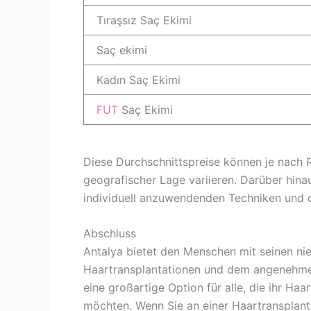
Tıraşsız Saç Ekimi
Saç ekimi
Kadın Saç Ekimi
FUT
Saç Ekimi
Diese Durchschnittspreise können je nach R
geografischer Lage variieren. Darüber hina
individuell anzuwendenden Techniken und d
Abschluss
Antalya bietet den Menschen mit seinen ni
Haartransplantationen und dem angenehmen
eine großartige Option für alle, die ihr Ha
möchten. Wenn Sie an einer Haartransplantat