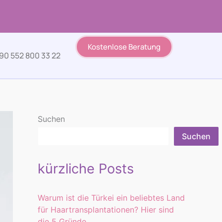
Kostenlose Beratung
90 552 800 33 22
Suchen
Suchen
kürzliche Posts
Warum ist die Türkei ein beliebtes Land
für Haartransplantationen? Hier sind
die 5 Gründe.