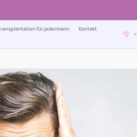
transplantation für jedermann
Kontakt
+