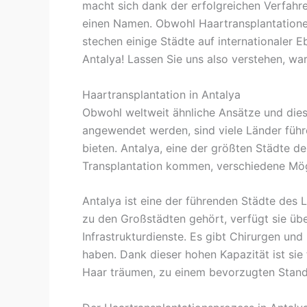
macht sich dank der erfolgreichen Verfah
einen Namen. Obwohl Haartransplantatione
stechen einige Städte auf internationaler Eb
Antalya! Lassen Sie uns also verstehen, wa
Haartransplantation in Antalya
Obwohl weltweit ähnliche Ansätze und dies
angewendet werden, sind viele Länder führ
bieten. Antalya, eine der größten Städte der
Transplantation kommen, verschiedene Mögl
Antalya ist eine der führenden Städte des 
zu den Großstädten gehört, verfügt sie über
Infrastrukturdienste. Es gibt Chirurgen und
haben. Dank dieser hohen Kapazität ist si
Haar träumen, zu einem bevorzugten Stan