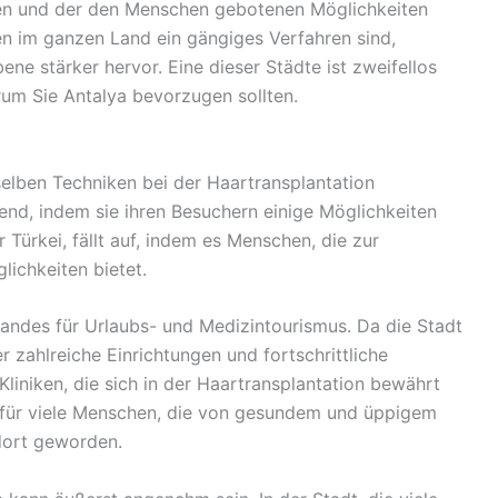
ren und der den Menschen gebotenen Möglichkeiten
n im ganzen Land ein gängiges Verfahren sind,
ene stärker hervor. Eine dieser Städte ist zweifellos
rum Sie Antalya bevorzugen sollten.
elben Techniken bei der Haartransplantation
end, indem sie ihren Besuchern einige Möglichkeiten
 Türkei, fällt auf, indem es Menschen, die zur
ichkeiten bietet.
Landes für Urlaubs- und Medizintourismus. Da die Stadt
 zahlreiche Einrichtungen und fortschrittliche
 Kliniken, die sich in der Haartransplantation bewährt
e für viele Menschen, die von gesundem und üppigem
dort geworden.