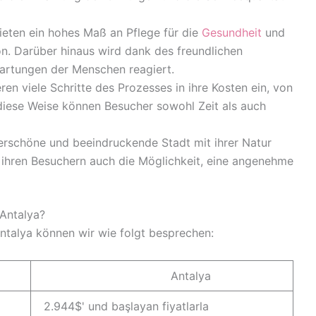
bieten ein hohes Maß an Pflege für die
Gesundheit
und
on. Darüber hinaus wird dank des freundlichen
artungen der Menschen reagiert.
ieren viele Schritte des Prozesses in ihre Kosten ein, von
diese Weise können Besucher sowohl Zeit als auch
erschöne und beeindruckende Stadt mit ihrer Natur
dt ihren Besuchern auch die Möglichkeit, eine angenehme
 Antalya?
Antalya können wir wie folgt besprechen:
Antalya
2.944$' und başlayan fiyatlarla