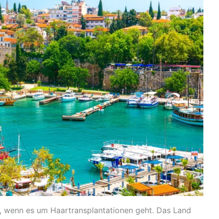
lt, wenn es um Haartransplantationen geht. Das Land