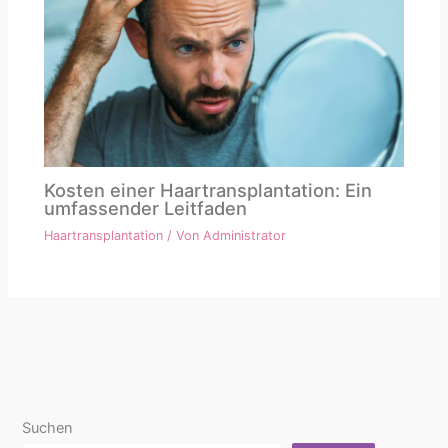
Kosten einer Haartransplantation: Ein
umfassender Leitfaden
Haartransplantation
/ Von
Administrator
Suchen