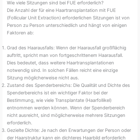
Wie viele Sitzungen sind bei FUE erforderlich?
Die Anzahl der für eine Haartransplantation mit FUE
(Follicular Unit Extraction) erforderlichen Sitzungen ist von
Person zu Person unterschiedlich und hängt von einigen
Faktoren ab:
Grad des Haarausfalls: Wenn der Haarausfall großflächig
auftritt, spricht man von fortgeschrittenem Haarausfall.
Dies bedeutet, dass weitere Haartransplantationen
notwendig sind. In solchen Fällen reicht eine einzige
Sitzung möglicherweise nicht aus.
Zustand des Spenderbereichs: Die Qualität und Dichte des
Spenderbereichs ist ein wichtiger Faktor bei der
Bestimmung, wie viele Transplantate (Haarfollikel)
entnommen werden können. Wenn der Spenderbereich
nicht ausreicht, sind möglicherweise mehrere Sitzungen
erforderlich.
Gezielte Dichte: Je nach den Erwartungen der Person oder
der Haarstruktur kann ein dichteres Haarbild erforderlich