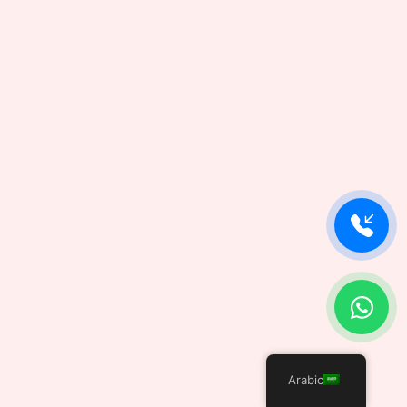
Arabic