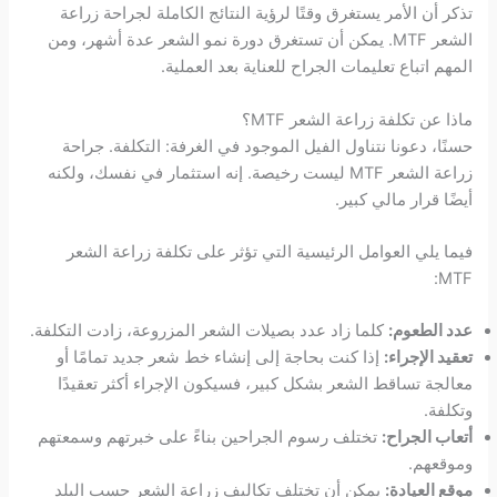
تذكر أن الأمر يستغرق وقتًا لرؤية النتائج الكاملة لجراحة زراعة
الشعر MTF. يمكن أن تستغرق دورة نمو الشعر عدة أشهر، ومن
المهم اتباع تعليمات الجراح للعناية بعد العملية.
ماذا عن تكلفة زراعة الشعر MTF؟
حسنًا، دعونا نتناول الفيل الموجود في الغرفة: التكلفة. جراحة
زراعة الشعر MTF ليست رخيصة. إنه استثمار في نفسك، ولكنه
أيضًا قرار مالي كبير.
فيما يلي العوامل الرئيسية التي تؤثر على تكلفة زراعة الشعر
MTF:
عدد الطعوم:
كلما زاد عدد بصيلات الشعر المزروعة، زادت التكلفة.
تعقيد الإجراء:
إذا كنت بحاجة إلى إنشاء خط شعر جديد تمامًا أو
معالجة تساقط الشعر بشكل كبير، فسيكون الإجراء أكثر تعقيدًا
وتكلفة.
أتعاب الجراح:
تختلف رسوم الجراحين بناءً على خبرتهم وسمعتهم
وموقعهم.
موقع العيادة:
يمكن أن تختلف تكاليف زراعة الشعر حسب البلد