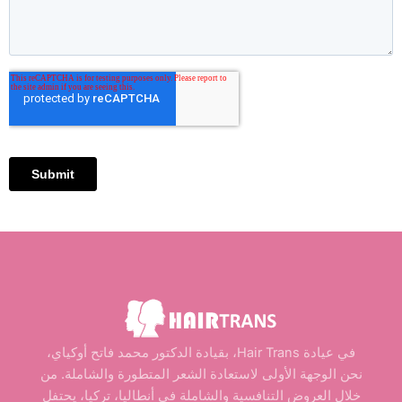
في عيادة Hair Trans، بقيادة الدكتور محمد فاتح أوكياي،
نحن الوجهة الأولى لاستعادة الشعر المتطورة والشاملة. من
خلال العروض التنافسية والشاملة في أنطاليا، تركيا، يحتفل