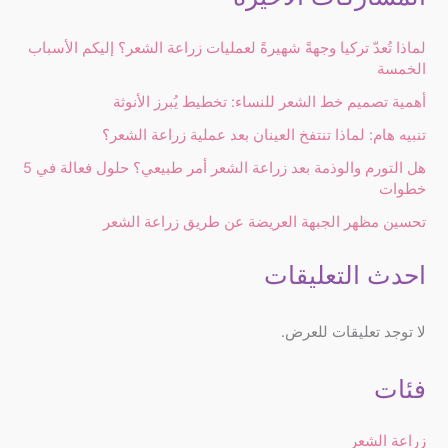
لماذا تُعدّ تركيا وجهةً شهيرةً لعمليات زراعة الشعر؟ إليكم الأسباب
الخمسة
أهمية تصميم خط الشعر للنساء: تخطيط يُبرز الأنوثة
تنبيه هام: لماذا تنتفخ العينان بعد عملية زراعة الشعر؟
هل التورم والوذمة بعد زراعة الشعر أمر طبيعي؟ حلول فعالة في 5
خطوات
تحسين مظهر الجبهة العريضة عن طريق زراعة الشعر
احدث التعليقات
لا توجد تعليقات للعرض.
فئات
زراعة الشعر