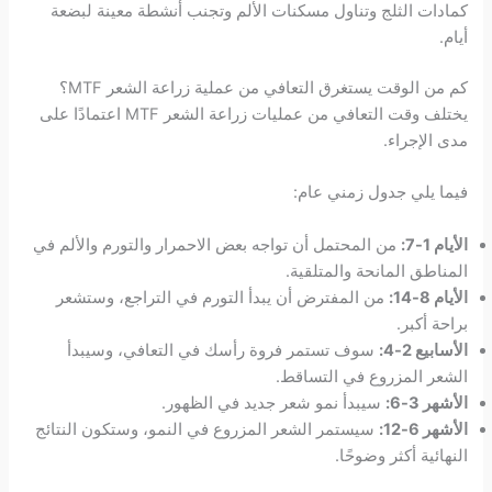
كمادات الثلج وتناول مسكنات الألم وتجنب أنشطة معينة لبضعة
أيام.
كم من الوقت يستغرق التعافي من عملية زراعة الشعر MTF؟
يختلف وقت التعافي من عمليات زراعة الشعر MTF اعتمادًا على
مدى الإجراء.
فيما يلي جدول زمني عام:
الأيام 1-7:
من المحتمل أن تواجه بعض الاحمرار والتورم والألم في
المناطق المانحة والمتلقية.
الأيام 8-14:
من المفترض أن يبدأ التورم في التراجع، وستشعر
براحة أكبر.
الأسابيع 2-4:
سوف تستمر فروة رأسك في التعافي، وسيبدأ
الشعر المزروع في التساقط.
الأشهر 3-6:
سيبدأ نمو شعر جديد في الظهور.
الأشهر 6-12:
سيستمر الشعر المزروع في النمو، وستكون النتائج
النهائية أكثر وضوحًا.