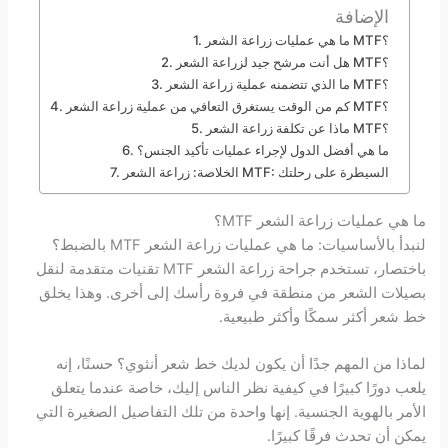
الإضافة
ما هي عمليات زراعة الشعر MTF؟
هل أنت مرشح جيد لزراعة الشعر MTF؟
ما الذي تتضمنه عملية زراعة الشعر MTF؟
كم من الوقت يستغرق التعافي من عملية زراعة الشعر MTF؟
ماذا عن تكلفة زراعة الشعر MTF؟
ما هي أفضل الدول لإجراء عمليات تأكيد الجنس؟
الخلاصة: زراعة الشعر MTF: السيطرة على رحلتك
ما هي عمليات زراعة الشعر MTF؟
لنبدأ بالأساسيات: ما هي عمليات زراعة الشعر MTF بالضبط؟
باختصار، تستخدم جراحة زراعة الشعر MTF تقنيات متقدمة لنقل
بصيلات الشعر من منطقة في فروة رأسك إلى أخرى. وهذا يخلق
خط شعر أكثر سمكًا وأكثر طبيعية.
لماذا من المهم جدًا أن يكون لديك خط شعر أنثوي؟ حسنًا، إنه
يلعب دورًا كبيرًا في كيفية نظر الناس إليك، خاصة عندما يتعلق
الأمر بالهوية الجنسية. إنها واحدة من تلك التفاصيل الصغيرة التي
يمكن أن تحدث فرقًا كبيرًا.