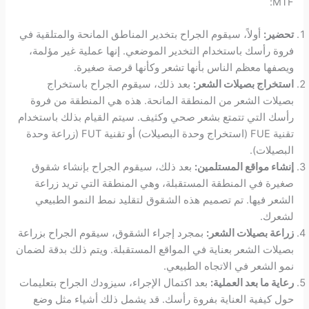
MTF:
تحضير:
أولاً، سيقوم الجراح بتخدير المناطق المانحة والمتلقية في
فروة رأسك باستخدام التخدير الموضعي. إنها عملية غير مؤلمة،
ويصفها معظم الناس بأنها تشعر وكأنها قرصة صغيرة.
استخراج بصيلات الشعر:
بعد ذلك، سيقوم الجراح باستخراج
بصيلات الشعر من المنطقة المانحة. هذه هي المنطقة من فروة
رأسك التي تتمتع بشعر صحي وكثيف. سيتم القيام بذلك باستخدام
تقنية FUE (استخراج وحدة البصيلات) أو تقنية FUT (زراعة وحدة
البصيلات).
إنشاء مواقع المستلمين:
بعد ذلك، سيقوم الجراح بإنشاء شقوق
صغيرة في المنطقة المستقبلة، وهي المنطقة التي تريد زراعة
الشعر فيها. تم تصميم هذه الشقوق لتقليد نمط النمو الطبيعي
لشعرك.
زراعة بصيلات الشعر:
بمجرد إجراء الشقوق، سيقوم الجراح بزراعة
بصيلات الشعر بعناية في المواقع المستقبلة. ويتم ذلك بدقة لضمان
نمو الشعر في الاتجاه الطبيعي.
رعاية ما بعد العملية:
بعد اكتمال الإجراء، سيزودك الجراح بتعليمات
حول كيفية العناية بفروة رأسك. قد يشمل ذلك أشياء مثل وضع