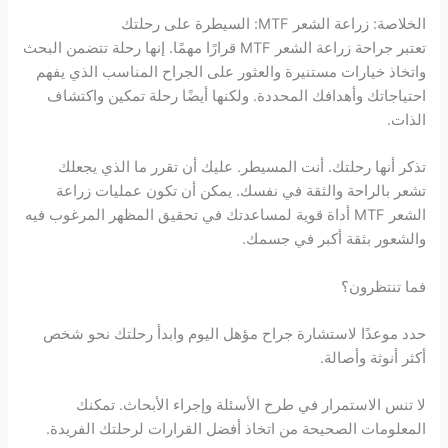
الخلاصة: زراعة الشعر MTF: السيطرة على رحلتك
تعتبر جراحة زراعة الشعر MTF قرارًا مهمًا. إنها رحلة تتضمن البحث
واتخاذ خيارات مستنيرة والعثور على الجراح المناسب الذي يفهم
احتياجاتك وأهدافك المحددة. ولكنها أيضًا رحلة تمكين واكتشاف
الذات.
تذكر أنها رحلتك. أنت المسيطر. عليك أن تقرر ما الذي يجعلك
تشعر بالراحة والثقة في نفسك. يمكن أن تكون عمليات زراعة
الشعر MTF أداة قوية لمساعدتك في تحقيق المظهر المرغوب فيه
والشعور بثقة أكبر في جسمك.
فما تنتظرون؟
حدد موعدًا لاستشارة جراح مؤهل اليوم وابدأ رحلتك نحو شخص
أكثر أنوثة وأصالة.
لا تنس الاستمرار في طرح الأسئلة وإجراء الأبحاث. تمكنك
المعلومات الصحيحة من اتخاذ أفضل القرارات لرحلتك الفريدة.