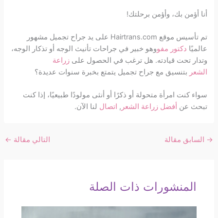
أنا أؤمن بك، وأؤمن برحلتك!
تم تأسيس موقع Hairtrans.com على يد جراح تجميل مشهور
عالميًا
دكتور مفو
وهو خبير في جراحات تأنيث الوجه أو تذكار الوجه،
وتدار تحت قيادته. هل ترغب في الحصول على
زراعة
الشعر
بتنسيق مع جراح تجميل يتمتع بخبرة سنوات عديدة؟
سواء كنت امرأة متحولة أو ذكرًا أو أنثى مولودًا طبيعيًا، إذا كنت
تبحث عن
أفضل زراعة الشعر
,
اتصال
لنا الآن.
→
السابق مقالة
التالي مقالة
←
المنشورات ذات الصلة