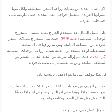
الآن، هناك العديد من تقنيات زراعة الشعر المختلفة، ولكل منها
مميزاتها الفريدة. سيعمل جراحك معك لتحديد أفضل طريقة تلبي
احتياجاتك الفردية.
على سبيل المثال، قد يستخدم الجراح تقنية تسمى استخراج
الوحدات البصيلية (
تقنية FUE
)، حيث يتم استخراج بصيلات الشعر
الفردية من المنطقة المانحة ومن ثم زرعها في المنطقة
المستقبلة. أو قد يستخدمون تقنية تسمى زراعة الوحدات البصيلية
(
كرة قدم
)، حيث يتم إزالة شريط من الجلد الحامل للشعر من
المنطقة المانحة ومن ثم تقسيمه إلى بصيلات فردية.
كل هذا يتوقف على ما هو الأفضل بالنسبة لك.
تذكر أن الهدف من عمليات زراعة الشعر MTF هو إنشاء خط شعر
يبدو طبيعيًا تمامًا. وهذا يعني أن الجراح سيولي اهتمامًا دقيقًا
بالتفاصيل مثل شكل الشعر وكثافته واتجاهه.
إنه مثل عمل فني، في الواقع.