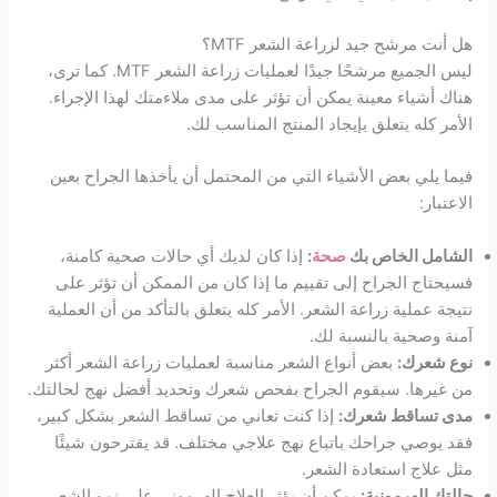
هل أنت مرشح جيد لزراعة الشعر MTF؟
ليس الجميع مرشحًا جيدًا لعمليات زراعة الشعر MTF. كما ترى،
هناك أشياء معينة يمكن أن تؤثر على مدى ملاءمتك لهذا الإجراء.
الأمر كله يتعلق بإيجاد المنتج المناسب لك.
فيما يلي بعض الأشياء التي من المحتمل أن يأخذها الجراح بعين
الاعتبار:
الشامل الخاص بك
صحة
:
إذا كان لديك أي حالات صحية كامنة،
فسيحتاج الجراح إلى تقييم ما إذا كان من الممكن أن تؤثر على
نتيجة عملية زراعة الشعر. الأمر كله يتعلق بالتأكد من أن العملية
آمنة وصحية بالنسبة لك.
نوع شعرك:
بعض أنواع الشعر مناسبة لعمليات زراعة الشعر أكثر
من غيرها. سيقوم الجراح بفحص شعرك وتحديد أفضل نهج لحالتك.
مدى تساقط شعرك:
إذا كنت تعاني من تساقط الشعر بشكل كبير،
فقد يوصي جراحك باتباع نهج علاجي مختلف. قد يقترحون شيئًا
مثل علاج استعادة الشعر.
حالتك الهرمونية:
يمكن أن يؤثر العلاج الهرموني على نمو الشعر،