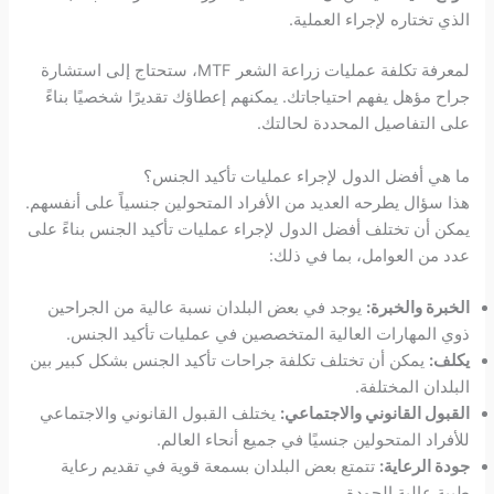
الذي تختاره لإجراء العملية.
لمعرفة تكلفة عمليات زراعة الشعر MTF، ستحتاج إلى استشارة
جراح مؤهل يفهم احتياجاتك. يمكنهم إعطاؤك تقديرًا شخصيًا بناءً
على التفاصيل المحددة لحالتك.
ما هي أفضل الدول لإجراء عمليات تأكيد الجنس؟
هذا سؤال يطرحه العديد من الأفراد المتحولين جنسياً على أنفسهم.
يمكن أن تختلف أفضل الدول لإجراء عمليات تأكيد الجنس بناءً على
عدد من العوامل، بما في ذلك:
الخبرة والخبرة:
يوجد في بعض البلدان نسبة عالية من الجراحين
ذوي المهارات العالية المتخصصين في عمليات تأكيد الجنس.
يكلف:
يمكن أن تختلف تكلفة جراحات تأكيد الجنس بشكل كبير بين
البلدان المختلفة.
القبول القانوني والاجتماعي:
يختلف القبول القانوني والاجتماعي
للأفراد المتحولين جنسيًا في جميع أنحاء العالم.
جودة الرعاية:
تتمتع بعض البلدان بسمعة قوية في تقديم رعاية
طبية عالية الجودة.